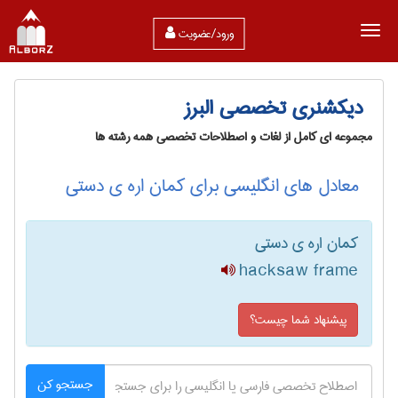
ورود/عضویت
دیکشنری تخصصی البرز
مجموعه ای کامل از لغات و اصطلاحات تخصصی همه رشته ها
معادل های انگلیسی برای کمان اره ی دستی
کمان اره ی دستی
hacksaw frame
پیشنهاد شما چیست؟
جستجو کن