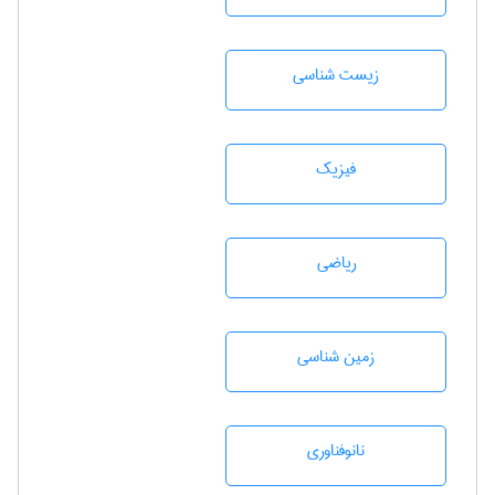
زيست شناسی
فیزیک
رياضی
زمين شناسی
نانوفناوری