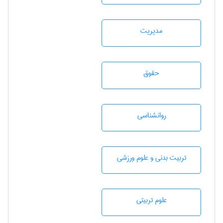
مديريت
حقوق
روانشناسی
تربيت بدنی و علوم ورزشی
علوم تربيتی