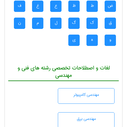
ض
ط
ظ
ع
غ
ف
ق
ک
گ
ل
م
ن
و
ه
ی
لغات و اصطلاحات تخصصی رشته های فنی و
مهندسی
مهندسی كامپيوتر
مهندسی برق