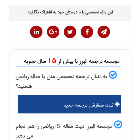
این واژه تخصصی را با دوستان خود به اشتراک بگذارید
15
موسسه ترجمه البرز با بیش از
سال تجربه
به دنبال ترجمه تخصصی متن یا مقاله
رياضی
هستید؟
ثبت سفارش ترجمه جدید
موسسه البرز ادیت مقاله ISI
رياضی
را هم انجام
می دهد: