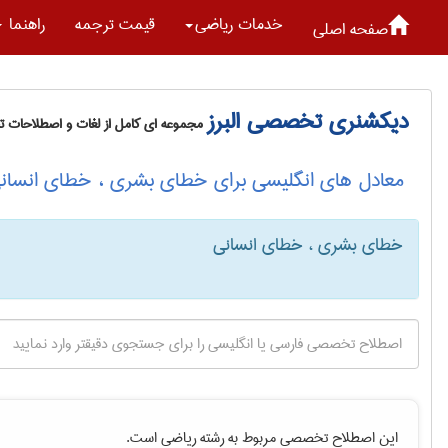
خدمات رياضی
قیمت ترجمه
راهنما
صفحه اصلی
دیکشنری تخصصی البرز
مجموعه ای کامل از لغات و اصطلاحات 
معادل های انگلیسی برای خطای بشری ، خطای انسان
خطای بشری ، خطای انسانی
این اصطلاح تخصصی مربوط به رشته
رياضی
است.