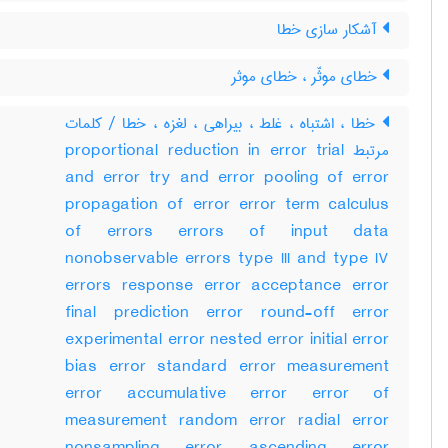
آشکار سازی خطا
خطای موثّر ، خطای موثر
خطا ، اشتباه ، غلط ، بیراهی ، لغزه ، خطا / کلمات
مرتبط proportional reduction in error trial
and error try and error pooling of error
propagation of error error term calculus
of errors errors of input data
nonobservable errors type III and type IV
errors response error acceptance error
final prediction error round-off error
experimental error nested error initial error
bias error standard error measurement
error accumulative error error of
measurement random error radial error