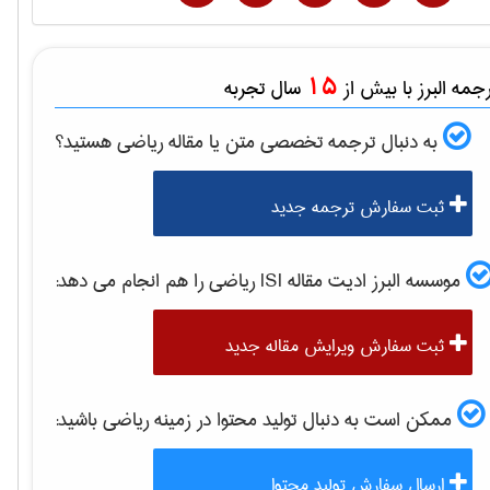
15
مه البرز با بیش از
سال تجربه
به دنبال ترجمه تخصصی متن یا مقاله
رياضی
هستید؟
ثبت سفارش ترجمه جدید
موسسه البرز ادیت مقاله ISI
رياضی
را هم انجام می دهد:
ثبت سفارش ویرایش مقاله جدید
ممکن است به دنبال تولید محتوا در زمینه
رياضی
باشید:
ارسال سفارش تولید محتوا