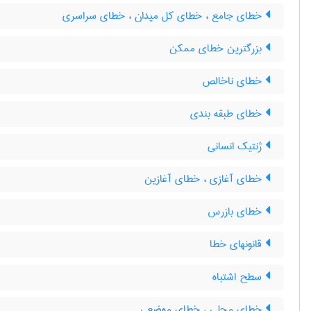
خطای جامع ، خطای کل میدان ، خطای سراسری
بزرگترین خطای ممکن
خطای ناخالص
خطای طبقه بندی
ژنتیک انسانی
خطای آغازی ، خطای آغازین
خطای بازرس
قانونهای خطا
سطح اشتباه
خطای محلی ، خطای موضعی