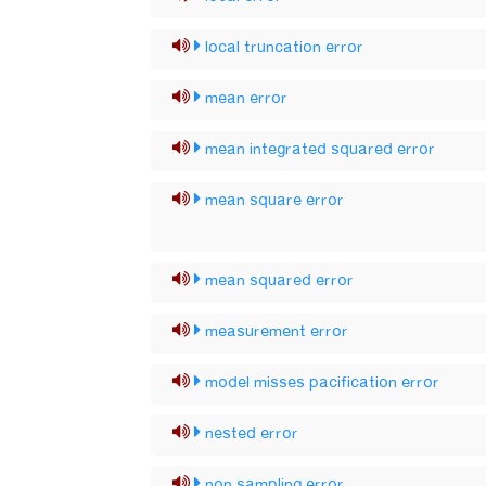
local truncation error
mean error
mean integrated squared error
mean square error
mean squared error
measurement error
model misses pacification error
nested error
non sampling error