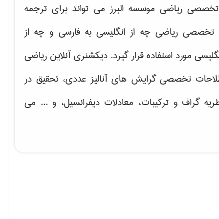
خصصی ریاضی موسسه البرز می تواند برای ترجمه
تخصصی ریاضی چه از انگلیسی به فارسی و چه از
گلیسی مورد استفاده قرار گیرد. دیکشنری آنلاین ریاضی
لاحات تخصصی گرایش های
آنالیز عددی، تحقیق در
ریه گراف و تركیبات، معادلات دیفرانسیل
، و ... می