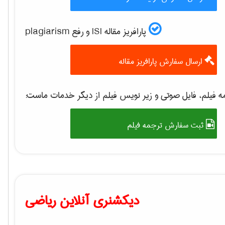
پارافریز مقاله ISI و رفع plagiarism
ارسال سفارش پارافریز مقاله
 فیلم، فایل صوتی و زیر نویس فیلم از دیگر خدمات ماست:
ثبت سفارش ترجمه فیلم
دیکشنری آنلاین ریاضی