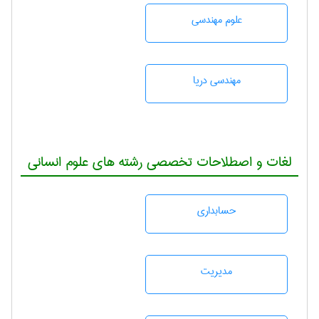
علوم مهندسی
مهندسی دریا
لغات و اصطلاحات تخصصی رشته های علوم انسانی
حسابداری
مديريت