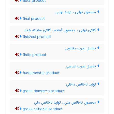
fiber product
محصول نهایی ، تولید نهایی
final product
کالای نهایی ، محصول آماده ، کالای ساخته شده
finished product
حاصل ضرب متناهی
finite product
حاصل ضرب اساسی
fundamental product
تولید ناخالص داخلی
gross domestic product
محصول ناخالص ملی ، تولید ناخالص ملی
gross national product