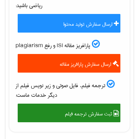
رياضی
باشید:
ارسال سفارش تولید محتوا
پارافریز مقاله ISI و رفع plagiarism
ارسال سفارش پارافریز مقاله
ترجمه فیلم، فایل صوتی و زیر نویس فیلم از
دیگر خدمات ماست:
ثبت سفارش ترجمه فیلم