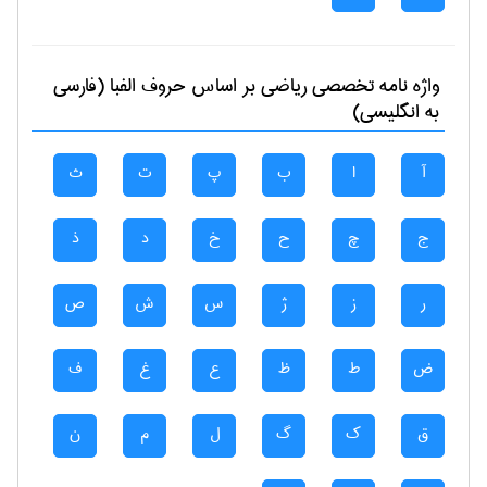
واژه نامه تخصصی
رياضی
بر اساس حروف الفبا (فارسی
به انگلیسی)
آ
ا
ب
پ
ت
ث
ج
چ
ح
خ
د
ذ
ر
ز
ژ
س
ش
ص
ض
ط
ظ
ع
غ
ف
ق
ک
گ
ل
م
ن