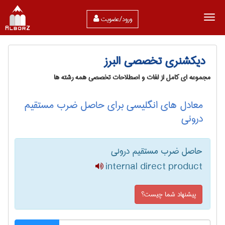
ورود/عضویت
دیکشنری تخصصی البرز
مجموعه ای کامل از لغات و اصطلاحات تخصصی همه رشته ها
معادل های انگلیسی برای حاصل ضرب مستقیم
درونی
حاصل ضرب مستقیم درونی
internal direct product
پیشنهاد شما چیست؟