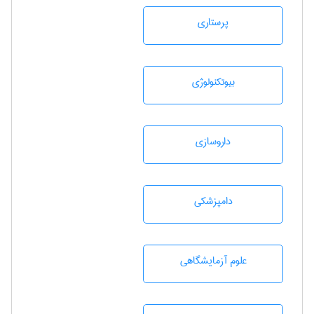
پرستاری
بيوتكنولوژی
داروسازی
دامپزشكی
علوم آزمايشگاهی