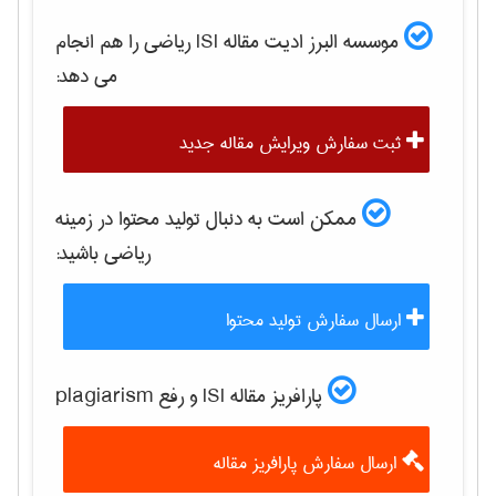
موسسه البرز ادیت مقاله ISI
رياضی
را هم انجام
می دهد:
ثبت سفارش ویرایش مقاله جدید
ممکن است به دنبال تولید محتوا در زمینه
رياضی
باشید:
ارسال سفارش تولید محتوا
پارافریز مقاله ISI و رفع plagiarism
ارسال سفارش پارافریز مقاله