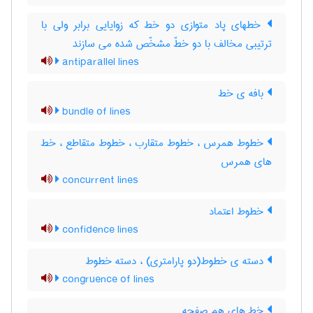
خطهای پاد متوازی دو خط که زوایایی برابر ولی با
ترتیبی مخالف با دو خطّ مشخّص شده می سازند
antiparallel lines
بافه ی خط
bundle of lines
خطوط همرس ، خطوط متقارب ، خطوط متقاطع ، خط
های همرس
concurrent lines
خطوط اعتماد
confidence lines
دسته ی خطوط(دو پارامتری) ، دسته خطوط
congruence of lines
خط های هم صفحه