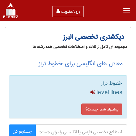
ورود/عضویت
دیکشنری تخصصی البرز
مجموعه ای کامل از لغات و اصطلاحات تخصصی همه رشته ها
معادل های انگلیسی برای خطوط تراز
خطوط تراز
level lines
پیشنهاد شما چیست؟
جستجو کن