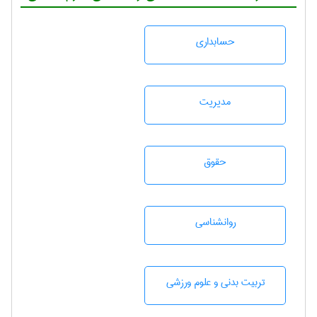
حسابداری
مديريت
حقوق
روانشناسی
تربيت بدنی و علوم ورزشی