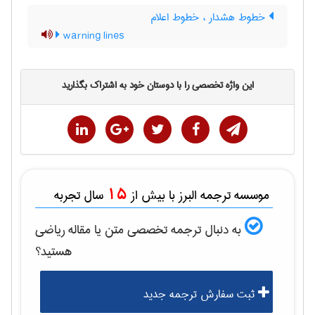
خطوط هشدار ، خطوط اعلام
warning lines
این واژه تخصصی را با دوستان خود به اشتراک بگذارید
15
موسسه ترجمه البرز با بیش از
سال تجربه
به دنبال ترجمه تخصصی متن یا مقاله
رياضی
هستید؟
ثبت سفارش ترجمه جدید