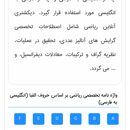
انگلیسی مورد استفاده قرار گیرد. دیکشنری
آنلاین ریاضی شامل اصطلاحات تخصصی
گرایش های
آنالیز عددی، تحقیق در عملیات،
نظریه گراف و تركیبات، معادلات دیفرانسیل
، و
... می گردد.
واژه نامه تخصصی
رياضی
بر اساس حروف الفبا (انگلیسی
به فارسی)
F
E
D
C
B
A