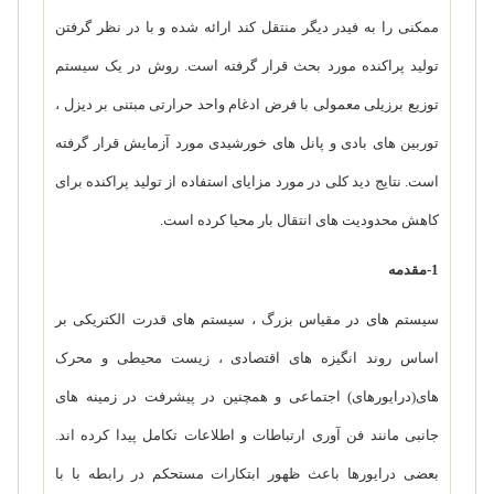
ممکنی را به فیدر دیگر منتقل کند ارائه شده و با در نظر گرفتن
تولید پراکنده مورد بحث قرار گرفته است.
روش در یک سیستم
توزیع برزیلی معمولی با فرض ادغام واحد حرارتی مبتنی بر دیزل ،
توربین های بادی و پانل های خورشیدی مورد آزمایش قرار گرفته
است. نتایج دید کلی در مورد مزایای استفاده از تولید پراکنده برای
کاهش محدودیت های انتقال بار محیا کرده است.
1-مقدمه
سیستم های در مقیاس بزرگ ، سیستم های قدرت الکتریکی بر
اساس روند انگیزه های اقتصادی ، زیست محیطی و محرک
های(درایورهای) اجتماعی و همچنین در پیشرفت در زمینه های
جانبی مانند فن آوری ارتباطات و اطلاعات تکامل پیدا کرده اند.
بعضی درایورها باعث ظهور ابتکارات مستحکم در رابطه با با