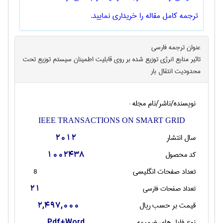
ترجمه کامل مقاله را خریداری نمایید.
عنوان ترجمه فارسی
تاثیر منابع انرژی توزیع شده بر روی قابلیت اطمینان سیستم توزیع تحت
محدودیت انتقال بار
نویسنده/ناشر/نام مجله :
IEEE TRANSACTIONS ON SMART GRID
سال انتشار
2012
کد محصول
1002438
تعداد صفحات انگليسی
8
تعداد صفحات فارسی
21
قیمت بر حسب ریال
2,497,000
نوع فایل های ضمیمه
Pdf+Word