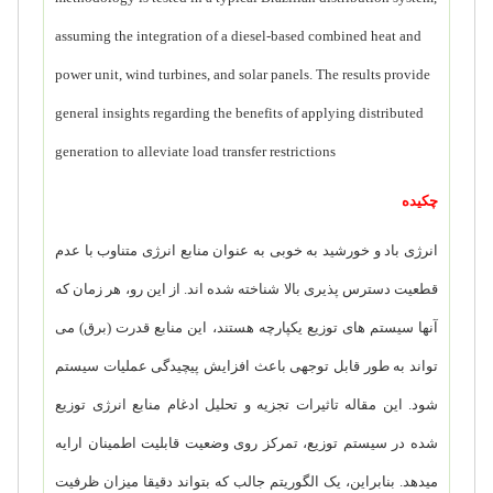
assuming the integration of a diesel-based combined heat and
power unit, wind turbines, and solar panels. The results provide
general insights regarding the benefits of applying distributed
generation to alleviate load transfer restrictions
چکیده
انرژی باد و خورشید به خوبی به عنوان منابع انرژی متناوب با عدم
قطعیت دسترس پذیری بالا شناخته شده اند.
از این رو، هر زمان که
آنها سیستم های توزیع یکپارچه هستند، این منابع قدرت (برق) می
تواند به طور قابل توجهی باعث افزایش پیچیدگی عملیات سیستم
شود.
این مقاله تاثیرات تجزیه و تحلیل ادغام منابع انرژی توزیع
شده در سیستم توزیع، تمرکز روی وضعیت قابلیت اطمینان ارایه
میدهد. بنابراین، یک الگوریتم جالب که بتواند دقیقا میزان ظرفیت