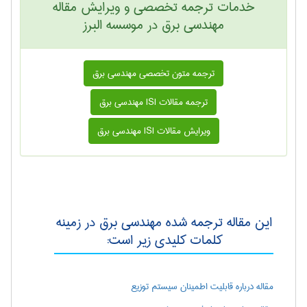
خدمات ترجمه تخصصی و ویرایش مقاله
مهندسی برق در موسسه البرز
ترجمه متون تخصصی مهندسی برق
ترجمه مقالات ISI مهندسی برق
ویرایش مقالات ISI مهندسی برق
این مقاله ترجمه شده مهندسی برق در زمینه
کلمات کلیدی زیر است:
مقاله درباره قابلیت اطمینان سیستم توزیع