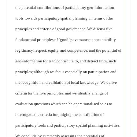
the potential contributions of participatory geo-information
tools towards participatory spatial planning, in terms of the
principles and criteria of good governance. We discuss five
fundamental principles of ‘good’ governance: accountability,
legitimacy, respect, equity, and competence, and the potential of
geo-information tools to contribute to, and detract from, such
principles; although we focus especially on participation and
the recognition and validation of local knowledge. We derive
criteria for the five principles, and we identify a range of
evaluation questions which can be operationalised so as to
interrogate the criteria for judging the contribution of
participatory tools and participatory spatial planning activities.
We conclude by summarily assessing the potentials of