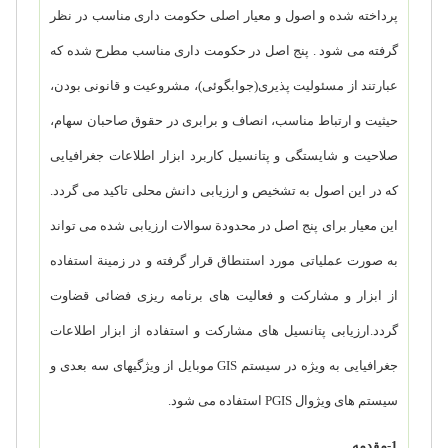
پرداخته شده و اصول و معیار اصلی حکومت داری مناسب در نظر
گرفته می شود . پنج اصل در حکومت داری مناسب مطرح شده که
عبارتند از مسئولیت پذیری(جوابگوئی)، مشروعیت و قانونی بودن،
حیثیت و ارتباط مناسب، انصاف و برابری در حقوق صاحبان سهام،
صلاحیت و شایستگی و پتانسیل کاربرد ابزار اطلاعات جغرافیایی
که در این اصول به تشخیص و ارزیابی دانش محلی تاکید می گردد.
این معیار برای پنج اصل در محدودة سوالات ارزیابی شده می تواند
به صورت عملیاتی مورد استنطاق قرار گرفته و در زمینة استفاده
از ابزار و مشارکت و فعالیت های برنامه ریزی فضائی قضاوت
گردد.ارزیابی پتانسیل های مشارکت و استفاده از ابزار اطلاعات
جغرافیایی به ویژه در سیستم
GIS
موبایل از ویژگیهای سه بعدی و
سیستم های ویژوال
PGIS
استفاده می شود.
1-مقدمه