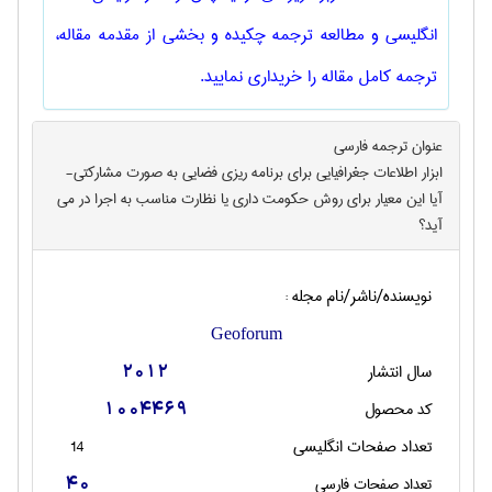
انگلیسی و مطالعه ترجمه چکیده و بخشی از مقدمه مقاله،
ترجمه کامل مقاله را خریداری نمایید.
عنوان ترجمه فارسی
ابزار اطلاعات جغرافیایی برای برنامه ریزی فضایی به صورت مشارکتی-
آیا این معیار برای روش حکومت داری یا نظارت مناسب به اجرا در می
آید؟
نویسنده/ناشر/نام مجله :
Geoforum
سال انتشار
2012
کد محصول
1004469
تعداد صفحات انگليسی
14
تعداد صفحات فارسی
40