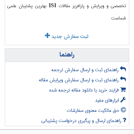
تخصصی و ویرایش و پارافریز مقالات
بهترین پشتیبان علمی
ISI
شماست
ثبت سفارش جدید
راهنما
راهنمای ثبت و ارسال سفارش ترجمه
راهنمای ثبت و ارسال سفارش ویرایش مقاله
فرایند خرید یا دانلود مقاله ترجمه شده
ابزارهای مفید
حق مالکیت معنوی سفارشات
راهنمای ارسال و پیگیری درخواست پشتیبانی