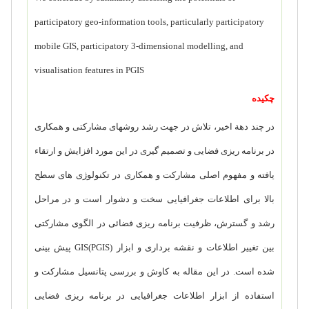
participatory geo-information tools, particularly participatory
mobile GIS, participatory 3-dimensional modelling, and
visualisation features in PGIS
چکیده
در چند دهة اخیر، تلاش در جهت رشد روشهای مشارکتی و همکاری
در برنامه ریزی فضایی و تصمیم گیری در این مورد افزایش و ارتقاء
یافته و مفهوم اصلی مشارکت و همکاری در تکنولوژی های سطح
بالا برای اطلاعات جغرافیایی سخت و دشوار است و در مراحل
رشد و گسترش، ظرفیت برنامه ریزی فضائی در الگوی مشارکتی
بین تغییر اطلاعات و نقشه برداری و ابزار
GIS(PGIS)
پیش بینی
شده است. در این مقاله به کاوش و بررسی پتانسیل مشارکت و
استفاده از ابزار اطلاعات جغرافیایی در برنامه ریزی فضایی