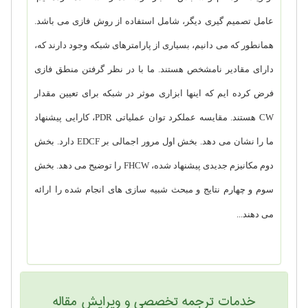
عامل تصمیم گیری دیگر، شامل استفاده از روش فازی می باشد.
همانطور که می دانیم، بسیاری از پارامترهای شبکه وجود دارند که،
دارای مقادیر نامشخص هستند. ما با در نظر گرفتن منطق فازی
فرض کرده ایم که اینها ابزاری موثر در شبکه برای تعیین مقدار
CW
هستند. مقایسه عملکرد توان عملیاتی
PDR
، کارایی پیشنهاد
ما را نشان می دهد. بخش اول مرور اجمالی بر
EDCF
دارد. بخش
دوم مکانیزم جدیدی پیشنهاد شده،
FHCW
را توضیح می دهد. بخش
سوم و چهارم نتایج و مبحث شبیه سازی های انجام شده را ارائه
می دهند...
خدمات ترجمه تخصصی و ویرایش مقاله