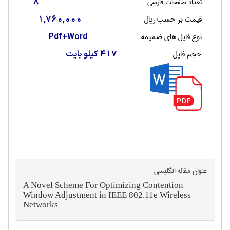
تعداد صفحات فارسی
8
قیمت بر حسب ریال
1,760,000
نوع فایل های ضمیمه
Pdf+Word
حجم فایل
417 کیلو بایت
عنوان مقاله انگليسی
A Novel Scheme For Optimizing Contention
Window Adjustment in IEEE 802.11e Wireless
Networks