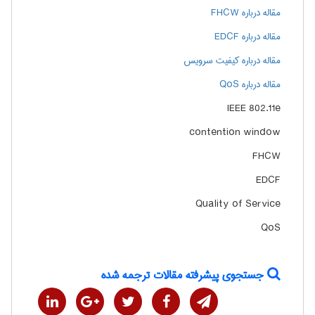
مقاله درباره FHCW
مقاله درباره EDCF
مقاله درباره کیفیت سرویس
مقاله درباره QoS
IEEE 802.11e
contention window
FHCW
EDCF
Quality of Service
QoS
جستجوی پیشرفته مقالات ترجمه شده