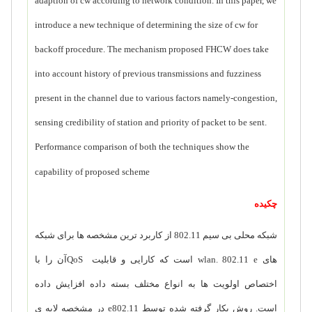
adaption of cw according to network condition. In this paper, we
introduce a new technique of determining the size of cw for
backoff procedure. The mechanism proposed FHCW does take
into account history of previous transmissions and fuzziness
present in the channel due to various factors namely-congestion,
sensing credibility of station and priority of packet to be sent.
Performance comparison of both the techniques show the
capability of proposed scheme
چکیده
شبکه محلی بی سیم
802.11
از کاربرد ترین مشخصه ها برای شبکه
های
wlan. 802.11 e
است که کارایی و
قابلیت
QoS
آن را با
اختصاص اولویت ها به انواع مختلف بسته داده افزایش داده
است.
روش بکار گرفته شده توسط 802.11
e
در مشخصه لایه ی