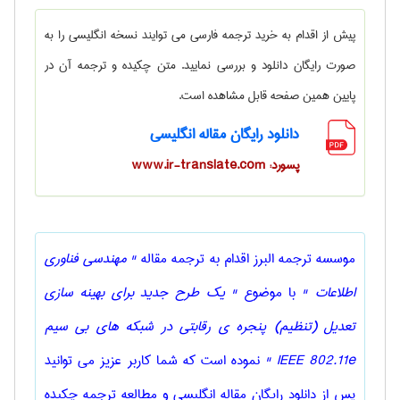
پیش از اقدام به خرید ترجمه فارسی می توایند نسخه انگلیسی را به
صورت رایگان دانلود و بررسی نمایید. متن چکیده و ترجمه آن در
پایین همین صفحه قابل مشاهده است.
دانلود رایگان مقاله انگلیسی
پسورد: www.ir-translate.com
موسسه ترجمه البرز اقدام به ترجمه مقاله
" مهندسی فناوری
اطلاعات "
با موضوع
" یک طرح جدید برای بهینه سازی
تعدیل (تنظیم) پنجره ی رقابتی در شبکه های بی سیم
IEEE 802.11e "
نموده است که شما کاربر عزیز می توانید
پس از دانلود رایگان مقاله انگلیسی و مطالعه ترجمه چکیده