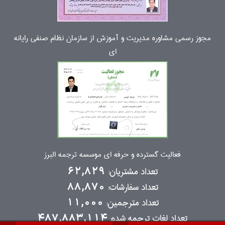
مجوز رسمی مشاوره مدیریت و آموزش از سازمان نظام صنفی رایانه
ای
فعالیت گسترده و حرفه ای موسسه ترجمه البرز
تعداد مشتریان:
62,829
تعداد سفارشات:
88,870
تعداد مترجمین:
11,000
تعداد لغات ترجمه شده:
487,883,114