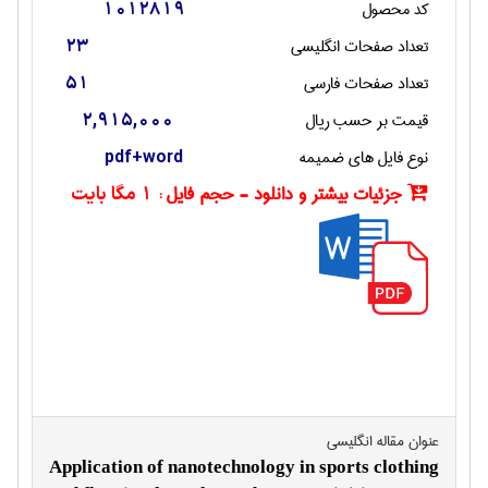
کد محصول
1012819
تعداد صفحات انگليسی
23
تعداد صفحات فارسی
51
قیمت بر حسب ریال
2,915,000
نوع فایل های ضمیمه
pdf+word
جزئیات بیشتر و دانلود - حجم فایل :
1 مگا بایت
عنوان مقاله انگليسی
Application of nanotechnology in sports clothing