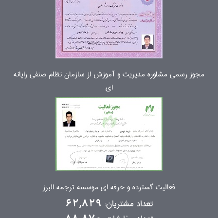
مجوز رسمی مشاوره مدیریت و آموزش از سازمان نظام صنفی رایانه
ای
فعالیت گسترده و حرفه ای موسسه ترجمه البرز
تعداد مشتریان:
62,829