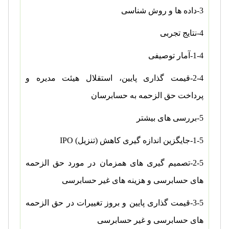
3-داده ها و روش شناسی
4-نتایج تجربی
1-4-آمار توصیفی
2-4-قیمت گذاری پایین، استقلال هیئت مدیره و
پرداخت حق الزحمه به حسابرسان
5-بررسی های بیشتر
1-5-جایگزین اندازه گیری کاهش (تنزیل)
IPO
2-5-تصمیم گیری های همزمان در مورد حق الزحمه
های حسابرسی و هزینه های غیر حسابرسی
3-5-قیمت گذاری پایین و بروز تغییرات در حق الزحمه
های حسابرسی و غیر حسابرسی