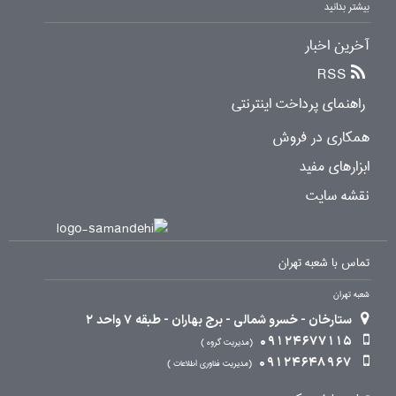
بیشتر بدانید
آخرین اخبار
RSS
راهنمای پرداخت اینترنتی
همکاری در فروش
ابزارهای مفید
نقشه سایت
تماس با شعبه تهران
شعبه تهران
ستارخان - خسرو شمالی - برج بهاران - طبقه 7 واحد 2
09124677115
مدیریت گروه
09124648967
مدیریت فناوری اطلاعات