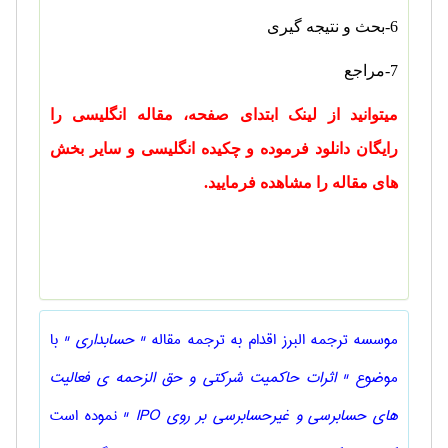
6-بحث و نتیجه گیری
7-مراجع
میتوانید از لینک ابتدای صفحه، مقاله انگلیسی را
رایگان دانلود فرموده و چکیده انگلیسی و سایر بخش
های مقاله را مشاهده فرمایید.
موسسه ترجمه البرز اقدام به ترجمه مقاله
" حسابداری "
با
موضوع
" اثرات حاکمیت شرکتی و حق الزحمه ی فعالیت
های حسابرسی و غیرحسابرسی بر روی IPO "
نموده است