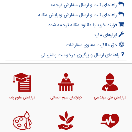
راهنمای ثبت و ارسال سفارش ترجمه
راهنمای ثبت و ارسال سفارش ویرایش مقاله
فرایند خرید یا دانلود مقاله ترجمه شده
ابزارهای مفید
حق مالکیت معنوی سفارشات
راهنمای ارسال و پیگیری درخواست پشتیبانی
دپارتمان فنی مهندسی
دپارتمان علوم انسانی
دپارتمان علوم پایه