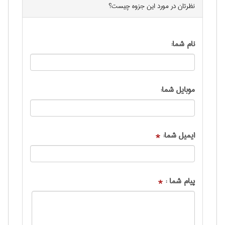
نظرتان در مورد این
جزوه
چیست؟
نام شما:
موبایل شما:
ایمیل شما:
*
پیام شما :
*