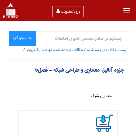
ورود/عضویت
جستجو کن
لیست مقالات ترجمه شده
/
مقالات ترجمه شده مهندسی كامپيوتر
/
جزوه آنالیز، معماری و طراحی شبکه - فصل5
معماري شبكه