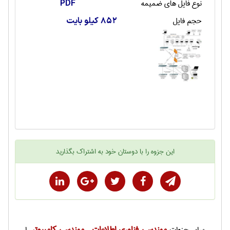
نوع فایل های ضمیمه
PDF
حجم فایل
852 کیلو بایت
این
جزوه
را با دوستان خود به اشتراک بگذارید
مهندسی فناوری اطلاعات
مهندسی كامپيوتر