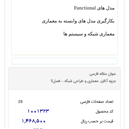
مدل های
Functional
بکارگیری مدل های وابسته به معماری
معماری شبکه و سیستم ها
عنوان مقاله فارسی
جزوه آنالیز، معماری و طراحی شبکه - فصل5
تعداد صفحات فارسی
26
کد محصول
1001323
قیمت بر حسب ریال
1,468,500