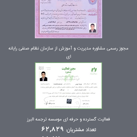
مجوز رسمی مشاوره مدیریت و آموزش از سازمان نظام صنفی رایانه
ای
فعالیت گسترده و حرفه ای موسسه ترجمه البرز
تعداد مشتریان:
62,829