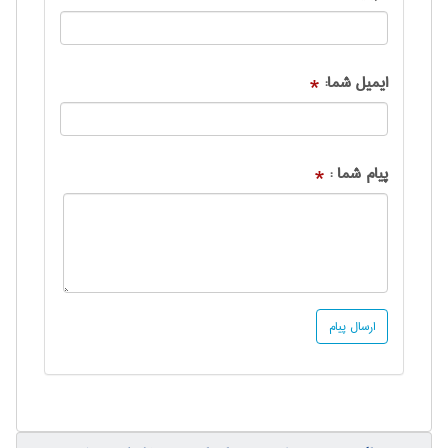
ایمیل شما:
*
پیام شما :
*