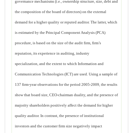
governance mechanisms
(i.e., ownership structure, size, debt and
the composition of the board of directors)
on the external
demand for a higher quality or reputed auditor. The latter, which
is
estimated by the Principal Component Analysis (PCA)
procedure, is based on the size
of the audit firm, firm’s
reputation, its experience in auditing, industry
specialization,
and the extent to which Information and
Communication Technologies (ICT) are
used. Using a sample of
137 firm-year observations for the period 2005-2009, the
results
show that board size, CEO-chairman duality, and the presence of
majority
shareholders positively affect the demand for higher
quality auditor. In contrast, the
presence of institutional
investors and the customer firm size negatively impact