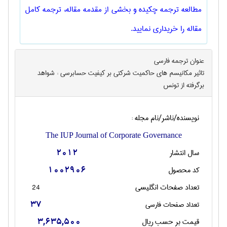
مطالعه ترجمه چکیده و بخشی از مقدمه مقاله، ترجمه کامل
مقاله را خریداری نمایید.
عنوان ترجمه فارسی
تاثیر مکانیسم های حاکمیت شرکتی بر کیفیت حسابرسی : شواهد
برگرفته از تونس
نویسنده/ناشر/نام مجله :
The IUP Journal of Corporate Governance
سال انتشار
2012
کد محصول
1002906
تعداد صفحات انگليسی
24
تعداد صفحات فارسی
37
قیمت بر حسب ریال
3,635,500