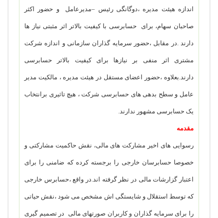
اندازه هیئت مدیره ،دوگانگی رئیس –مدیرعامل و حضور اکثر
صاحبان سهام، برای حسابرسی با کیفیت بالاتر اثر مثبتی نیاز ها
دارند .در مقابل ،حضور سرمایه گذاران سازمانی و اندازه شرکت
مشتری اثر منفی بر نیازها برای کیفیت بالاتر حسابرسی
دارند.بعلاوه ،حضور اعضای مستقل در هیئت مدیره ، مالکیت مدیر
عامل و سطح بدهی های حسابرسی شرکت ، هیچ تاثیری برانتخاب
یک حسابرسی مشهور ندارند.
مقدمه
رسوایی های اخیر مشارکت های مالی، نقش حاکمیت مشارکتی و
خصوصا حسابرسان خارجی را برجسته کرده که ضامنی را برای
اعتبار گزارشات مالی در نظر گرفته اند.در واقع ،حسابرس خارجی
که توسط استقلال و شایستگی اش مشخص می شود ،نقش حیاتی
را برای سرمایه گذاران و کاربران صورتهای مالی در تصمیم گیری