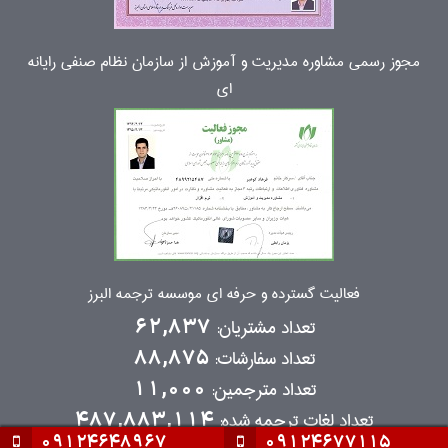
مجوز رسمی مشاوره مدیریت و آموزش از سازمان نظام صنفی رایانه
ای
فعالیت گسترده و حرفه ای موسسه ترجمه البرز
تعداد مشتریان:
62,837
تعداد سفارشات:
88,875
تعداد مترجمین:
11,000
تعداد لغات ترجمه شده:
487,883,114
09124648967
09124677115