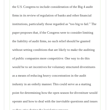
the U.S. Congress to include consideration of the Big 4 audit
firms in its review of regulation of banks and other financial
institutions, particularly those regarded as “too big to fail.” The
paper proposes that, if the Congress were to consider limiting
the liability of audit firms, no such relief should be granted
without setting conditions that are likely to make the auditing
of public companies more competitive. One way to do this
would be to set incentives for voluntary structured divestitures
as a means of reducing heavy concentration in the audit
industry in an orderly manner. This could serve as a starting
point for determining how the open season for divestiture would
operate and how to deal with the inevitable questions and issues
as they arise during the legislative process