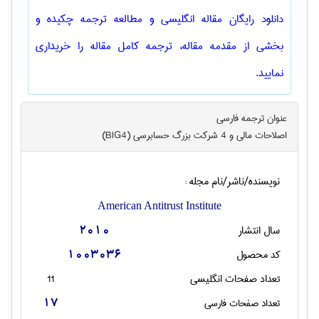
دانلود رایگان مقاله انگلیسی و مطالعه ترجمه چکیده و
بخشی از مقدمه مقاله، ترجمه کامل مقاله را خریداری
نمایید.
عنوان ترجمه فارسی
اصلاحات مالي و 4 شركت بزرگ حسابرسي (BIG4)
نویسنده/ناشر/نام مجله :
American Antitrust Institute
سال انتشار
2010
کد محصول
1003036
تعداد صفحات انگليسی
11
تعداد صفحات فارسی
17