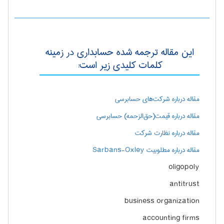
این مقاله ترجمه شده حسابداری در زمینه
کلمات کلیدی زیر است:
مقاله درباره شركت‌هاي حسابرسي
مقاله درباره قيمت(حق‌الزحمه) حسابرسي
مقاله درباره نظارت شركت
مقاله درباره مطلوبيت Sarbans-Oxley
oligopoly
antitrust
business organization
accounting firms