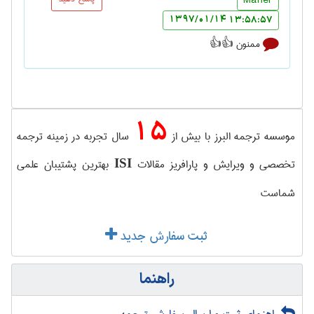
13:58:57 1397/01/14
ممنون 👍👍
15
موسسه ترجمه البرز با بیش از
سال تجربه در زمینه ترجمه
تخصصی و ویرایش و پارافریز مقالات
بهترین پشتیبان علمی
ISI
شماست
ثبت سفارش جدید
راهنما