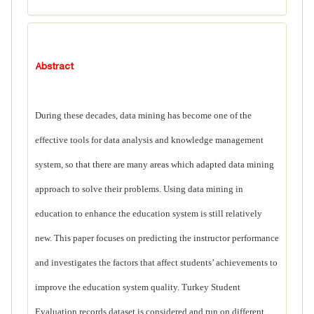
Abstract
During these decades, data mining has become one of the
effective tools for data analysis and knowledge management
system, so that there are many areas which adapted data mining
approach to solve their problems. Using data mining in
education to enhance the education system is still relatively
new. This paper focuses on predicting the instructor performance
and investigates the factors that affect students’ achievements to
improve the education system quality. Turkey Student
Evaluation records dataset is considered and run on different