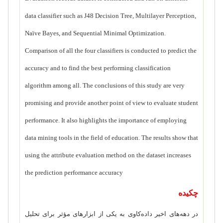
data classifier such as J48 Decision Tree, Multilayer Perception,
Naïve Bayes, and Sequential Minimal Optimization.
Comparison of all the four classifiers is conducted to predict the
accuracy and to find the best performing classification
algorithm among all. The conclusions of this study are very
promising and provide another point of view to evaluate student
performance. It also highlights the importance of employing
data mining tools in the field of education. The results show that
using the attribute evaluation method on the dataset increases
the prediction performance accuracy
چکیده
در دهه‌های اخیر داده‌کاوی به یکی از ابزارهای مؤثر برای تحلیل