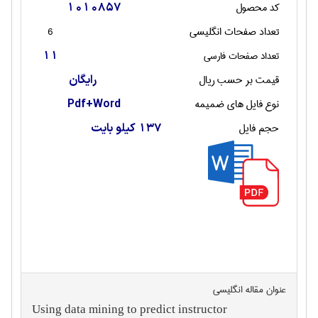
کد محصول
1010857
تعداد صفحات انگليسی
6
تعداد صفحات فارسی
11
قیمت بر حسب ریال
رایگان
نوع فایل های ضمیمه
Pdf+Word
حجم فایل
137 کیلو بایت
عنوان مقاله انگليسی
Using data mining to predict instructor