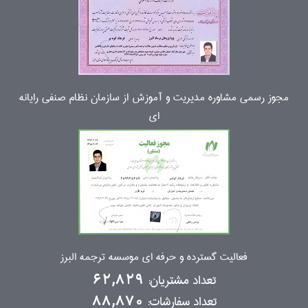
مجوز رسمی مشاوره مدیریت و آموزش از سازمان نظام صنفی رایانه
ای
فعالیت گسترده و حرفه ای موسسه ترجمه البرز
تعداد مشتریان:
62,829
تعداد سفارشات:
88,870