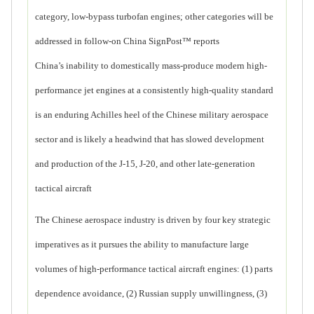
category, low-bypass turbofan engines; other categories will be
addressed in follow-on China SignPost™ reports
China’s inability to domestically mass-produce modern high-
performance jet engines at a consistently high-quality standard
is an enduring Achilles heel of the Chinese military aerospace
sector and is likely a headwind that has slowed development
and production of the J-15, J-20, and other late-generation
tactical aircraft
The Chinese aerospace industry is driven by four key strategic
imperatives as it pursues the ability to manufacture large
volumes of high-performance tactical aircraft engines: (1) parts
dependence avoidance, (2) Russian supply unwillingness, (3)