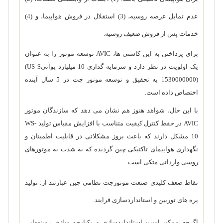
عدم تمایل عرضه روسیه، (3) استقلال در فروش هواپیما، و (4)
خدمات پس از فروش ضعیف روسیه.
برای پرداختن به این کاستی ها،
AVIC
توسعه موتور را به عنوان
یک اولویت در نظر دارد و سرمایه گذاری 10 میلیارد یوآنی
(US $
1530000000)
به تحقیق و توسعه موتور جت در 5 سال آینده
اختصاص داده است.
با این حال، شواهد هنوز هم نشان می دهد که سازندگان موتور
AVIC
در حفظ کنترل کیفیت متناسب با افزایش مقیاس تولید
WS-
10
مشکل دارند که باعث بروز مشکلاتی در قابلیت اطمینان و
نگهداری هواپیمای تاکتیکی چین گردیده که به شدت به موتورهای
روسی وارداتی متکی است.
نقاط ضعف کلیدی صنعت موتورجت نظامی چین عبارتند از: تولید
پره های توربین و استاندارد­سازی فرایند.
اگرچه ممکن است استانداردسازی و یکپارچه سازی زمینه­هایی