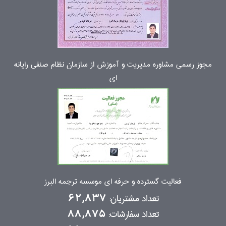
مجوز رسمی مشاوره مدیریت و آموزش از سازمان نظام صنفی رایانه
ای
فعالیت گسترده و حرفه ای موسسه ترجمه البرز
تعداد مشتریان:
62,837
تعداد سفارشات:
88,875