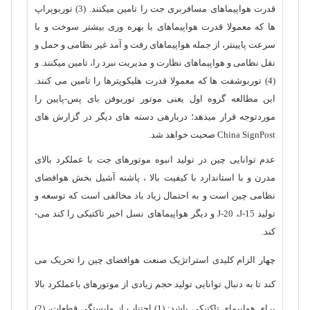
قدرت هواپیماهای مسافربری جت را تامین می­کنند. (3) توربوپراپ
ها که معمولا قدرت هواپیماهای با بهره وری بیشتر سوخت و با
سرعت پایین­تر، از جمله هواپیماهای رفت و آمد غیر نظامی و حمل و
نقل نظامی و هواپیماهای نظارت و مدیریت نبرد را، تامین می­کنند. و
(4) توربوشفت ها که معمولا قدرت هلیکوپترها را تامین می کنند.
این مطالعه گروه اول یعنی موتور توربوفن بای پس-پایین را
موردتوجه قرار می­دهد؛ درباره­ی دسته های دیگر در گزارش های
China SignPost
صحبت خواهد شد.
عدم توانایی چین در تولید انبوه موتورهای جت با عملکرد بالای
مدرن و با استاندارد با کیفیت بالا ، پاشنه آشیل بخش هوافضای
نظامی چین است و به احتمال زیاد باد مخالفی است که توسعه و
تولید
J-15
،
J-20
و دیگر هواپیماهای نسل اخیر تاکتیکی را کند می­
کند.
چهار الزام کلیدی استراتژیک صنعت هوافضای چین را تحریک می
کند تا به دنبال توانایی تولید حجم زیادی از موتورهای باعملکرد بالا
برای هواپیمای تاکتیکی باشد: (1) اجتناب از وابستگی قطعات، (2)