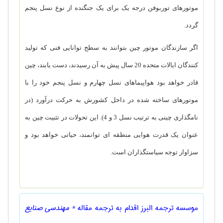
موتورهای توربوفن درجه یک برای یک جنگنده از نوع نسل پنجم
گردد.
اگر سازندگان موتور چین بتوانند به سطح توانایی فنی که تولید
کنندگان ایالات متحده 20 سال پیش به آن رسیدند، دست یابند، چین
قادر خواهد بود هواپیماهای نسل چهارم و نسل پنجم خود را با
موتورهای ساخته شده در داخل کشورش به حرکت درآورد (در
نامگذاری چینی به ترتیب نسل 3 و 4). این تحولات در تثبیت چین به
عنوان یک قدرت هوایی منطقه ای توانمند، حیاتی خواهد بود و
سزاوار توجه سیاستگذاران است.
موسسه ترجمه البرز اقدام به ترجمه مقاله
" مهندسی صنايع