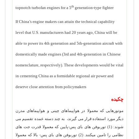
th
topnotch turbofan engines for a 5
generation-type fighter
If China’s engine makers can attain the technical capability
level that U.S. manufacturers had 20 years ago, China will be
able to power its 4th generation and 5th-generation aircraft with
domestically made engines (3rd and 4th-generation in Chinese
nomenclature, respectively). These developments would be vital
in cementing China as a formidable regional air power and
deserve close attention from policymakers
چکیده
موتورهایی که معمولا در هواپیماهای چینی و هواپیماهای مدرن
دیگر مورد استفاده قرار می گیرند، به چند دسته عمده تقسیم می
شوند: (1) توربوفن های بای پس-پایین که معمولا قدرت جت های
نظامی را تامین می­کنند. (2) توربوفن های بای پس- بالا که معمولا