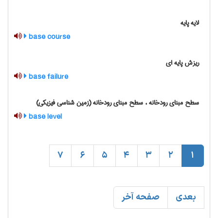
لایه پایه
base course
ریزش پایه ای
base failure
سطح مبنای رودخانه ، سطح مبنای رودخانه (زمین شناسی فیزیکی)
base level
7
6
5
4
3
2
1
بعدی
صفحه آخر