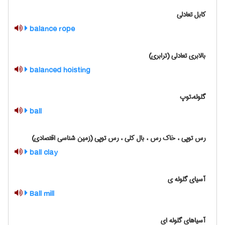
کابل تعادلی
balance rope
بالابری تعادلی (ترابری)
balanced hoisting
گلوله،توپ
ball
رس توپی ، خاک رس ، بال کلی ، رس توپی (زمین شناسی اقتصادی)
ball clay
آسیای گلوله ی
Ball mill
آسیاهای گلوله ای