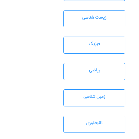
زيست شناسی
فیزیک
رياضی
زمين شناسی
نانوفناوری