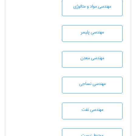
مهندسی مواد و متالوژی
مهندسی پليمر
مهندسی معدن
مهندسي نساجی
مهندسی نفت
محيط زيست