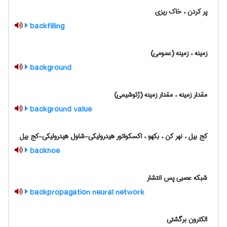
پر کردن ، خاک ریزی
backfilling
زمینه ، زمینه (عمومی)
background
مقدار زمینه ، مقدار زمینه (ژئوشیمی)
background value
کج بیل ، نهر کن ، بکهو ، اکسکواتور هیدرولیکی-شاول هیدرولیکی-کج بیل
backhoe
شبکه عصبی پس انتشار
backpropagation neural network
الکترون برگشتی