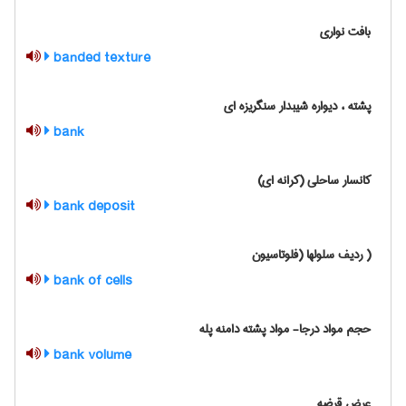
بافت نواری
banded texture
پشته ، دیواره شیبدار سنگریزه ای
bank
کانسار ساحلی (کرانه ای)
bank deposit
( ردیف سلولها (فلوتاسیون
bank of cells
حجم مواد درجا- مواد پشته دامنه پله
bank volume
عرض قرضه