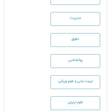
مديريت
حقوق
روانشناسی
تربيت بدنی و علوم ورزشی
علوم تربيتی