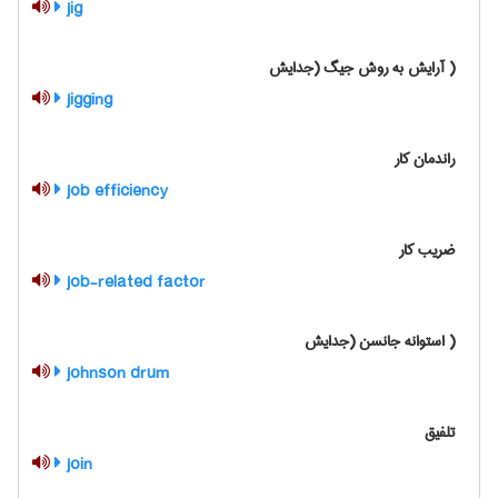
jig
( آرایش به روش جیگ (جدایش
jigging
راندمان کار
job efficiency
ضریب کار
job-related factor
( استوانه جانسن (جدایش
johnson drum
تلفیق
join