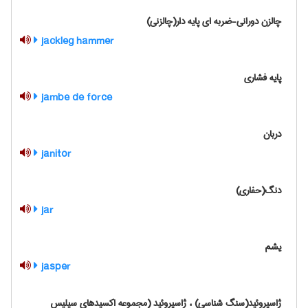
چالزن دورانی-ضربه ای پایه دار(چالزنی)
jackleg hammer
پایه فشاری
jambe de force
دربان
janitor
دنگ(حفاری)
jar
یشم
jasper
ژاسپروئید(سنگ شناسی) ، ژاسپروئید (مجموعه اکسیدهای سیلیس