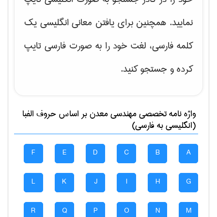
نمایید. همچنین برای یافتن معانی انگلیسی یک
کلمه فارسی، لغت خود را به صورت فارسی تایپ
کرده و جستجو کنید.
واژه نامه تخصصی
مهندسی معدن
بر اساس حروف الفبا
(انگلیسی به فارسی)
F
E
D
C
B
A
L
K
J
I
H
G
R
Q
P
O
N
M