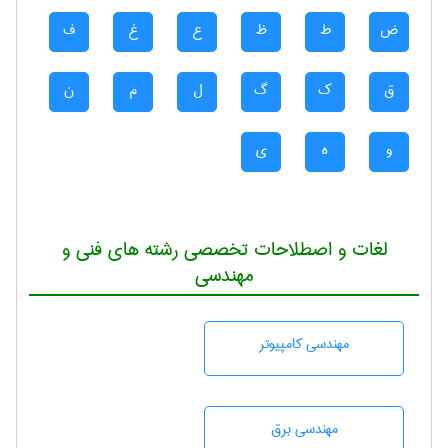
ض
ط
ظ
ع
غ
ف
ق
ک
گ
ل
م
ن
و
ه
ی
لغات و اصطلاحات تخصصی رشته های فنی و
مهندسی
مهندسی كامپيوتر
مهندسی برق