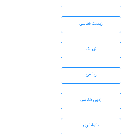
زيست شناسی
فیزیک
رياضی
زمين شناسی
نانوفناوری