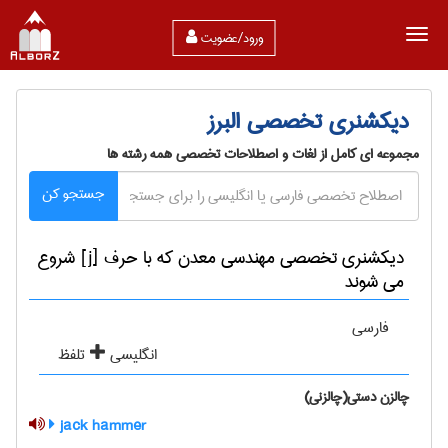
ورود/عضویت
دیکشنری تخصصی البرز
مجموعه ای کامل از لغات و اصطلاحات تخصصی همه رشته ها
جستجو کن
دیکشنری تخصصی مهندسی معدن که با حرف [j] شروع
می شوند
فارسی
انگلیسی
تلفظ
چالزن دستی(چالزنی)
jack hammer