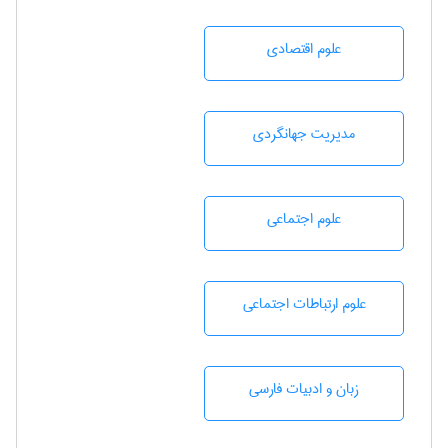
علوم اقتصادی
مديريت جهانگردی
علوم اجتماعی
علوم ارتباطات اجتماعی
زبان و ادبيات فارسی