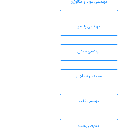
مهندسی مواد و متالوژی
مهندسی پليمر
مهندسی معدن
مهندسي نساجی
مهندسی نفت
محيط زيست