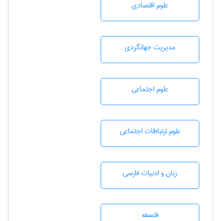
علوم اقتصادی
مديريت جهانگردی
علوم اجتماعی
علوم ارتباطات اجتماعی
زبان و ادبيات فارسی
فلسفه