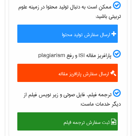
ممکن است به دنبال تولید محتوا در زمینه
علوم
تربيتی
باشید:
ارسال سفارش تولید محتوا
پارافریز مقاله ISI و رفع plagiarism
ارسال سفارش پارافریز مقاله
ترجمه فیلم، فایل صوتی و زیر نویس فیلم از
دیگر خدمات ماست:
ثبت سفارش ترجمه فیلم