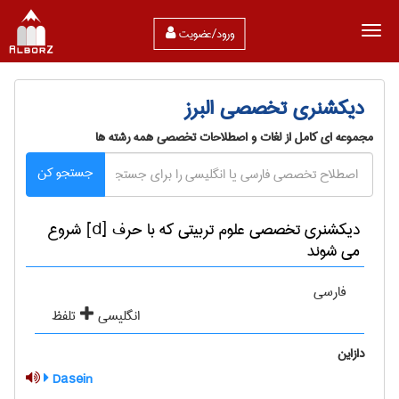
ورود/عضویت
دیکشنری تخصصی البرز
مجموعه ای کامل از لغات و اصطلاحات تخصصی همه رشته ها
جستجو کن
دیکشنری تخصصی علوم تربيتی که با حرف [d] شروع
می شوند
فارسی
انگلیسی
تلفظ
دازاین
Dasein