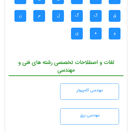
ق
ک
گ
ل
م
ن
و
ه
ی
لغات و اصطلاحات تخصصی رشته های فنی و
مهندسی
مهندسی كامپيوتر
مهندسی برق