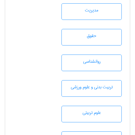
مديريت
حقوق
روانشناسی
تربيت بدنی و علوم ورزشی
علوم تربيتی