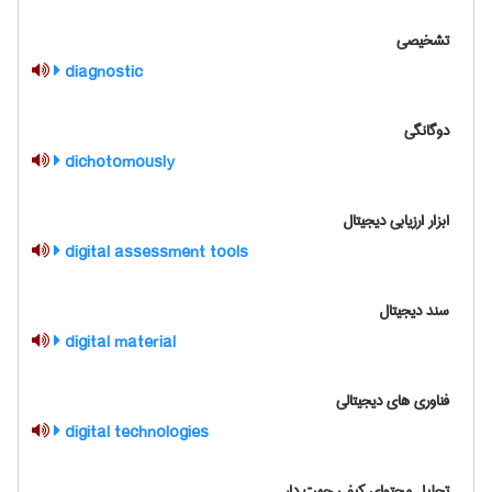
تشخیصی
diagnostic
دوگانگی
dichotomously
ابزار ارزیابی دیجیتال
digital assessment tools
سند دیجیتال
digital material
فناوری های دیجیتالی
digital technologies
تحلیل محتوای کیفی جهت دار