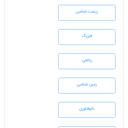
زيست شناسی
فیزیک
رياضی
زمين شناسی
نانوفناوری