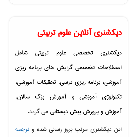
دیکشنری آنلاین علوم تربیتی
دیکشنری تخصصی علوم تربیتی شامل
اصطلاحات تخصصی گرایش های
برنامه ریزی
آموزشی، برنامه ریزی درسی، تحقیقات آموزشی،
تکنولوژی آموزشی و آموزش بزگ سالان،
آموزش و پرورش پیش دبستانی
می گردد.
این دیکشنری مرتب بروز رسانی شده و
ترجمه