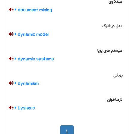
سندکاوی
document mining
مدل ديناميك
dynamic model
سیستم های پویا
dynamic systems
پویایی
dynamism
نارساخوان
Dyslexic
1