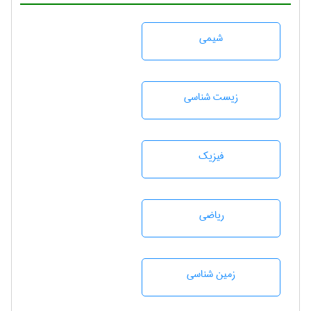
شيمی
زيست شناسی
فیزیک
رياضی
زمين شناسی