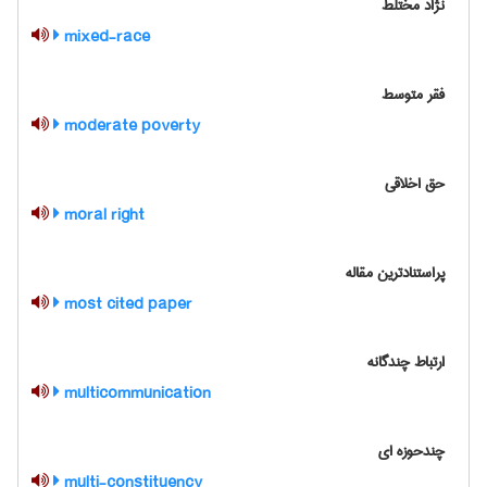
نژاد مختلط
mixed-race
فقر متوسط
moderate poverty
حق اخلاقی
moral right
پراستنادترین مقاله
most cited paper
ارتباط چندگانه
multicommunication
چندحوزه ای
multi-constituency