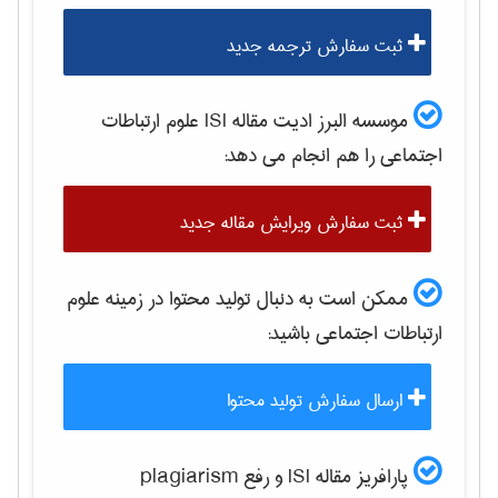
ثبت سفارش ترجمه جدید
موسسه البرز ادیت مقاله ISI
علوم ارتباطات
اجتماعی
را هم انجام می دهد:
ثبت سفارش ویرایش مقاله جدید
ممکن است به دنبال تولید محتوا در زمینه
علوم
ارتباطات اجتماعی
باشید:
ارسال سفارش تولید محتوا
پارافریز مقاله ISI و رفع plagiarism