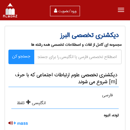
ورود/عضویت
دیکشنری تخصصی البرز
مجموعه ای کامل از لغات و اصطلاحات تخصصی همه رشته ها
جستجو کن
دیکشنری تخصصی علوم ارتباطات اجتماعی که با حرف
[m] شروع می شوند
فارسی
انگلیسی
تلفظ
توده، انبوه
mass