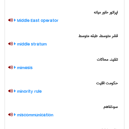
اپراتور خاور میانه
Middle East operator
قشر متوسط، طبقه متوسط
middle stratum
تقلید، محاکات
mimesis
حكومت اقليت
minority rule
سوءتفاهم
miscommunication