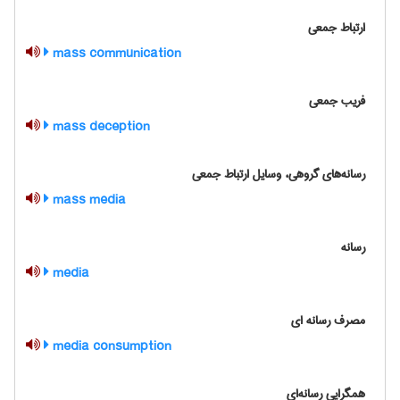
ارتباط جمعي
mass communication
فریب جمعی
mass deception
رسانه‌هاي گروهي، وسايل ارتباط جمعي
mass media
رسانه
media
مصرف رسانه ای
media consumption
همگرايي رسانه‌اي