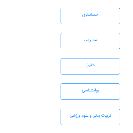
حسابداری
مديريت
حقوق
روانشناسی
تربيت بدنی و علوم ورزشی