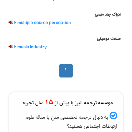
ادراک چند منبعی
multiple source perception
صنعت موسيقي
music industry
1
15
موسسه ترجمه البرز با بیش از
سال تجربه
به دنبال ترجمه تخصصی متن یا مقاله
علوم
ارتباطات اجتماعی
هستید؟