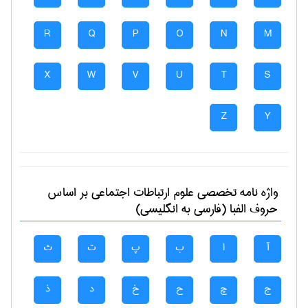
R
Q
P
O
N
M
X
W
V
U
T
S
Z
Y
واژه نامه تخصصی
علوم ارتباطات اجتماعی
بر اساس
حروف الفبا (فارسی به انگلیسی)
آ
ا
ب
پ
ت
ث
ج
چ
ح
خ
د
ذ