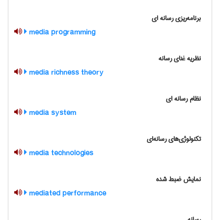
برنامه‌ريزي رسانه اي
media programming
نظریه غنای رسانه
media richness theory
نظام رسانه ای
media system
تكنولوژي‌هاي رسانه‌اي
media technologies
نمایش ضبط شده
mediated performance
رسانه