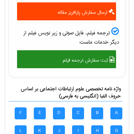
ارسال سفارش پارافریز مقاله
ترجمه فیلم، فایل صوتی و زیر نویس فیلم از
دیگر خدمات ماست:
ثبت سفارش ترجمه فیلم
واژه نامه تخصصی
علوم ارتباطات اجتماعی
بر اساس
حروف الفبا (انگلیسی به فارسی)
F
E
D
C
B
A
L
K
J
I
H
G