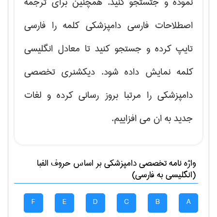
نموده و جتستجو کنید. همچنین برای ترجمه
اصطلاحات فارسی دامپزشکی کلمه را فارسی
تایپ کرده و جستجو کنید تا معادل انگلیسی
کلمه نمایش داده شود. دیکشنری تخصصی
دامپزشکی را مرتبا بروز رسانی کرده و لغات
جدید به ان می افزاییم.
واژه نامه تخصصی
دامپزشكی
بر اساس حروف الفبا
(انگلیسی به فارسی)
F
E
D
C
B
A