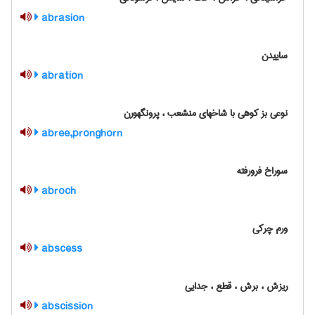
abrasion
ساییدن
abration
نوعی بز کوهی با شاخهای منشعب ، پرونگهورن
abree,pronghorn
سوراخ فرورفته
abroch
ورم چرکی
abscess
ریزش ، برش ، قطع ، جدایی
abscission