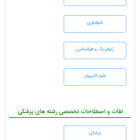
نانوفناوری
ژئوفيزيك و هواشناسی
علوم کامپیوتر
لغات و اصطلاحات تخصصی رشته های پزشکی
پزشكی