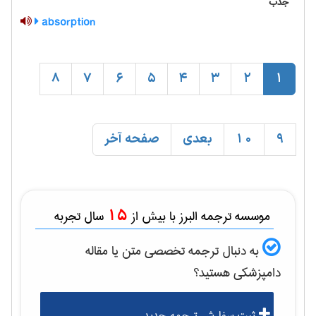
جذب
absorption
8
7
6
5
4
3
2
1
9
10
بعدی
صفحه آخر
15
موسسه ترجمه البرز با بیش از
سال تجربه
به دنبال ترجمه تخصصی متن یا مقاله
دامپزشكی
هستید؟
ثبت سفارش ترجمه جدید