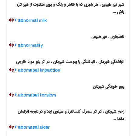
شیر غیر طبیعی ، هر شیری که با ظاهر و رنگ و بوی متفاوت از شیر تازه
باش ...
abnormal milk
ناهنجاری ، غیر طبیعی
abnormality
انباشتگی شیردان ، انباشتگی یا یبوست شیردان ، در اثر بلع مواد خارجی
abomasal impaction
پیچ خوردگی شیردان
abomasal torsiom
زخم شیردان ، در اثر مصرف کنسانتره و سیلوی زیاد و در نتیجه افزایش
مقدا ...
abomasal ulcer