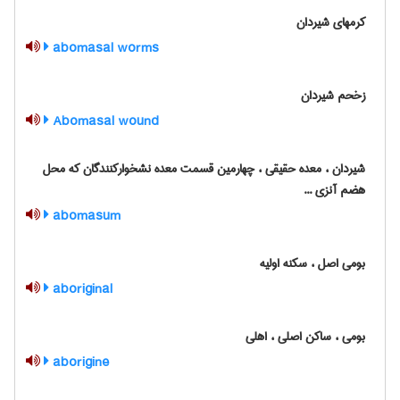
کرمهای شیردان
abomasal worms
زخحم شیردان
Abomasal wound
شیردان ، معده حقیقی ، چهارمین قسمت معده نشخوارکنندگان که محل
هضم آنزی ...
abomasum
بومی اصل ، سکنه اولیه
aboriginal
بومی ، ساکن اصلی ، اهلی
aborigine