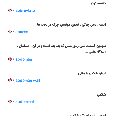
خلاصه کردن
abbreviate
آبسه ، دمل چرکی ، تجمع موضعی چرک در بافت ها
abcess
سومین قسمت بدن زنبور عسل که بند بند است و در آن ، عسلدان ،
دستگاه هاض ...
abdomen
دیواره شکمی یا بطنی
abdomen wall
شکمی
abdominal
آسیت ، آب آوردگی شکمی