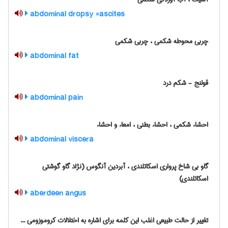
abdominal dropsy =ascites
چربی محوطه شکمی ، چربی شکمی
abdominal fat
قولنج‎ - شکم درد
abdominal pain
احشاء شکمی ، احشاء بطنی ، امعاء و احشاء
abdominal viscera
گاو بی شاخ پرواری اسکاتلندی ، آبردین آنگوس (نژاد گاو گوشتی
اسکاتلندی)
aberdeen angus
تغییر از حالت طبیعی اغلب این کلمه برای اشاره به اختلالات کروموزومی ...