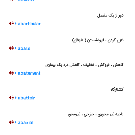
دور از یک مفصل
abarticular
تنزل کردن ، فرونشستن ( طوفان)
abate
کاهش ، فروکش ، تخفیف ، کاهش درد یک بیماری
abatement
کشتارگاه
abattoir
ناحیه غیر محوری ، خارجی ، غیرمحور
abaxial