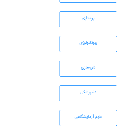
پرستاری
بيوتكنولوژی
داروسازی
دامپزشكی
علوم آزمايشگاهی