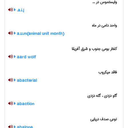
وایستموس در ...
a.i.j.
واحد دامی در ماه
a.u.m(animal unit month)
کفتار بومی جنوب و شرق آفریقا
aard wolf
فاقد میکروب
abacterial
گاو دزدی ، گله دزدی
abaction
نوعی صدف دریایی
abalone