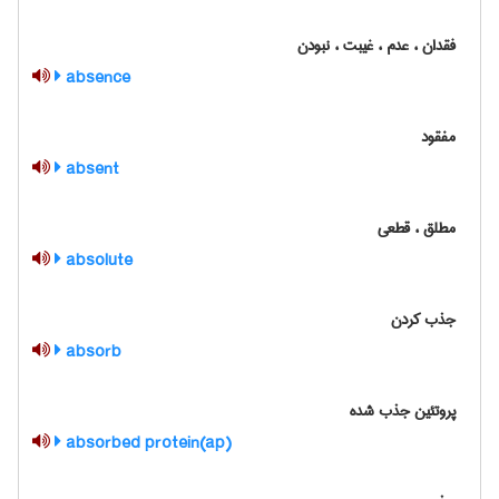
فقدان ، عدم ، غیبت ، نبودن
absence
مفقود
absent
مطلق ، قطعی
absolute
جذب کردن
absorb
پروتئین جذب شده
absorbed protein(ap)