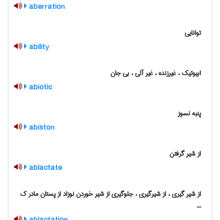
aberration
توانایی
ability
ابیوتیک ، غیرزنده ، غیر آلی ، بی جان
abiotic
پنبه نسوز
abiston
از شیر گرفتن
ablactate
از شیر گیری ، از شیرگیری ، جلوگیری از شیر خوردن نوزاد از پستان مادر ک
...