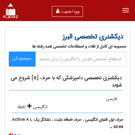
ورود/عضویت
دیکشنری تخصصی البرز
مجموعه ای کامل از لغات و اصطلاحات تخصصی همه رشته ها
جستجو کن
دیکشنری تخصصی دامپزشكی که با حرف [a] شروع می
شوند
فارسی
انگلیسی
تلفظ
حرف اول الفبای انگلیسی ، حرف اضافه مثبت ، نشانگر یک Active A L
sires ...