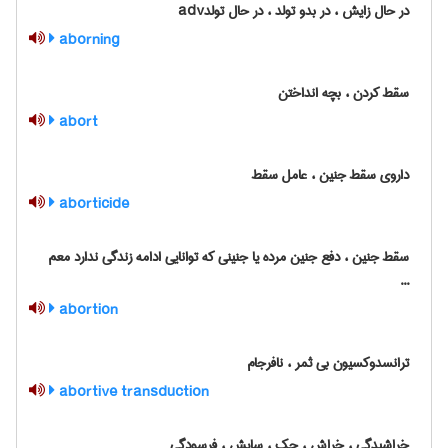
در حال زایش ، در بدو تولد ، در حال تولدadv
aborning
سقط کردن ، بچه انداختن
abort
داروی سقط جنین ، عامل سقط
aborticide
سقط جنین ، دفع جنین مرده یا جنینی که توانایی ادامه زندگی ندارد معم
...
abortion
ترانسدوکسیون بی ثمر ، نافرجام
abortive transduction
خراشیدگی ، خراش ، حک ، سایش ، فرسودگی