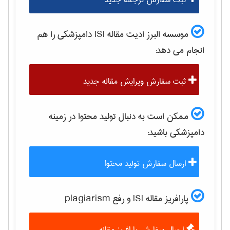
موسسه البرز ادیت مقاله ISI
دامپزشكی
را هم
انجام می دهد:
ثبت سفارش ویرایش مقاله جدید
ممکن است به دنبال تولید محتوا در زمینه
دامپزشكی
باشید:
ارسال سفارش تولید محتوا
پارافریز مقاله ISI و رفع plagiarism
ارسال سفارش پارافریز مقاله