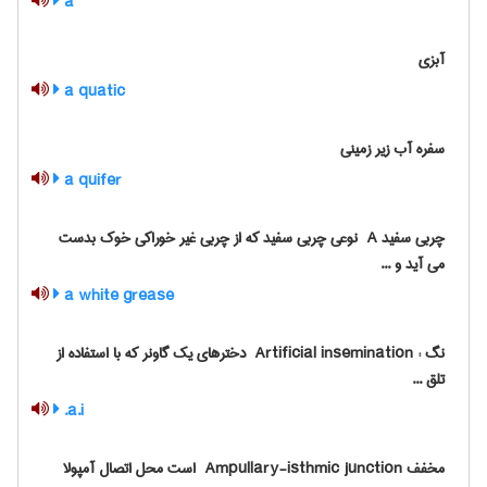
a
آبزی
a quatic
سفره آب زیر زمینی
a quifer
چربی سفید ‎ A نوعی چربی سفید که از چربی غیر خوراکی خوک بدست
می آید و ...
a white grease
نگ : ‎ Artificial insemination دخترهای یک گاونر که با استفاده از
تلق ...
a.i.
مخفف ‎ Ampullary-isthmic junction است محل اتصال آمپولا