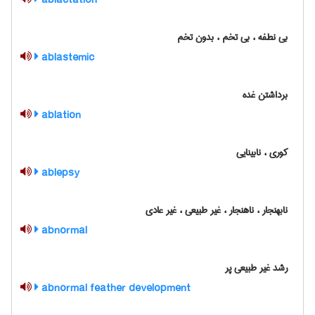
ablactation
بی نطفه ، بی تخم ، بدون تخم
ablastemic
برداشتن غده
ablation
کوری ، نابینایی
ablepsy
نابهنجار ، ناهنجار ، غیر طبیعی ، غیر عادی
abnormal
رشد غیر طبیعی پر
abnormal feather development