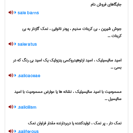
جایگاهای فروش دام
sale barns
جوش شیرین ، بی کربنات سدیم ، پودر نانوایی ، نمک گازدار به بی
کربنات ...
saleratus
اسید سالیسیلیک ، اسید ارتوهیدروکسی ینزوئیک یک اسید بی رنگ که در
بسی ...
salicaceae.
مسمومیت با اسید سالیسیلیک ، نشانه ها یا عوارض مسمومیت با اسید
سالیسیل ...
salicilism.
نمک دار ، پر نمک ، تولیدکننده یا دربردارنده مقدار فراوان نمک
saliferous.