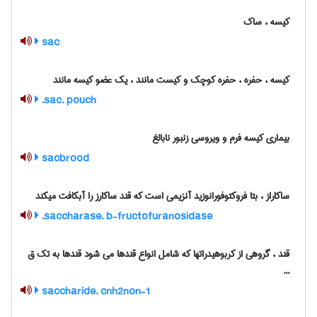
کیسه ، ساک
sac
کیسه ، حفره ، حفره کوچک و کیست مانند ، یک عضو کیسه مانند
sac. pouch.
بیماری کیسه فرم و ویروسی زنبور نابالغ
sacbrood
ساکاراز ، بتا فروکتوفورانوزید آنزیمی است که قند ساکارز را آبکافت میکند
saccharase. b-fructofuranosidase.
قند ، گروهی از کربوهیدراتها که شامل انواع قندها می شود قندها به تک ق
...
saccharide. cnh2non-1