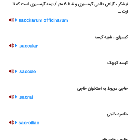
نیشکر ، گیاهی دائمی گرمسیری و 4 تا 6 متر / نیمه گرمسیری است که تا
ارت ...
saccharum officinarum
کیسهای ، شبیه کیسه
saccular.
کیسه کوچک
saccule.
خاجی مربوط به استخوان خاجی
sacral.
خاصره خاجی
sacroiliac
خارجی خاصرهای