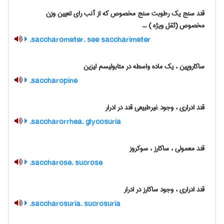
قند سنج یک رطوبت سنج مخصوص که از آنب رای تعیین وزن
مخصوص (ثقل ویژه ) ...
saccharometer. see saccharimeter.
ساکاروپین ، یک ماده واسطه در متابولیسم لیزین
saccharopine.
قند ادراری ، وجود غیرطبیعی قند در ادرار
saccharorrhea. glycosuria.
قند معمولی ، ساکارز ، سوکروز
saccharose. sucrose.
قند ادراری ، وجود ساکارز در ادرار
saccharosuria. sucrosuria.