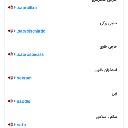
sacroiliac.
خاجی ورکی
sacroischiatic.
خاجی خاری
sacrospinalis.
استخوان خاجی
sacrum
زین
saddle
سالم ، سلامتی
safe