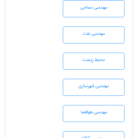
مهندسي نساجی
مهندسی نفت
محيط زيست
مهندسی شهرسازی
مهندسی هوافضا