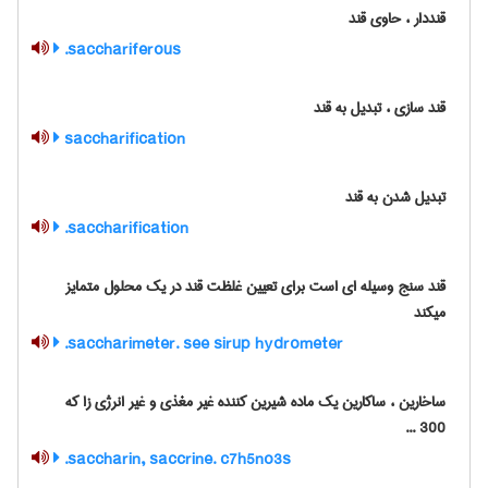
قنددار ، حاوی قند
sacchariferous.
قند سازی ، تبدیل به قند
saccharification
تبدیل شدن به قند
saccharification.
قند سنج وسیله ای است برای تعیین غلظت قند در یک محلول متمایز
میکند
saccharimeter. see sirup hydrometer.
ساخارین ، ساکارین یک ماده شیرین کننده غیر مغذی و غیر انرژی زا که
300 ...
saccharin, saccrine. c7h5no3s.