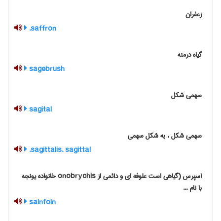
زعفران
saffron.
گیاه درمنه
sagebrush
سهمی شکل
sagital
سهمی شکل ، به شکل سهمی
sagittalis. sagittal.
اسپرس (گیاهی است علوفه ای و دائمی از onobrychis خانواده یونجه
با نام ...
sainfoin