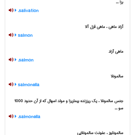
بزا ...
salivation.
آزاد ماهی ، ماهی قزل آلا
salmon
ماهی آزاد
salmon.
سالمونلا
salmonella
جنس سالمونلا ، یک ریززنده بیماریزا و مولد اسهال که از آن حدود 1000
سو ...
salmonella.
سالمونلوز ، عفونت سالمونلایی