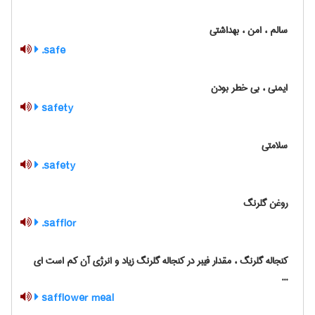
سالم ، امن ، بهداشتی
safe.
ایمنی ، بی خطر بودن
safety
سلامتی
safety.
روغن گلرنگ
safflor.
کنجاله گلرنگ ، مقدار فیبر در کنجاله گلرنگ زیاد و انرژی آن کم است ای
...
safflower meal