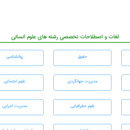
لغات و اصطلاحات تخصصی رشته های علوم انسانی
حقوق
روانشناسی
مديريت جهانگردی
علوم اجتماعی
علوم جغرافيايی
مديريت اجرايی