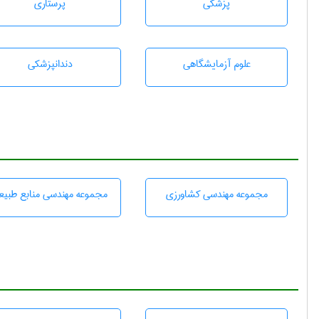
پزشكی
پرستاری
علوم آزمايشگاهی
دندانپزشكی
مجموعه مهندسی كشاورزی
مجموعه مهندسی منابع طبيع