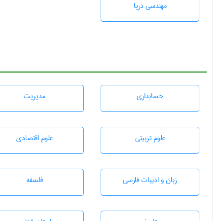
مهندسی دریا
حسابداری
مديريت
علوم تربيتی
علوم اقتصادی
زبان و ادبيات فارسی
فلسفه