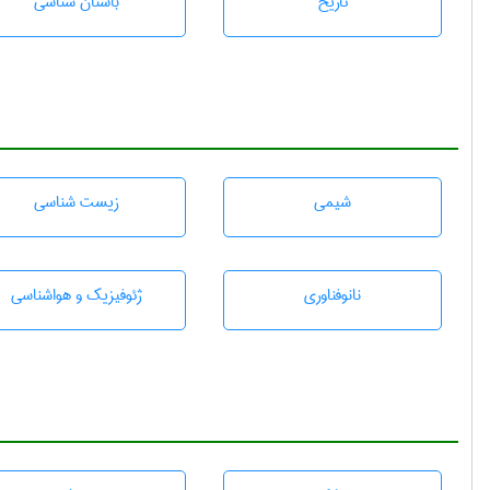
تاريخ
باستان شناسی
شيمی
زيست شناسی
نانوفناوری
ژئوفيزيك و هواشناسی