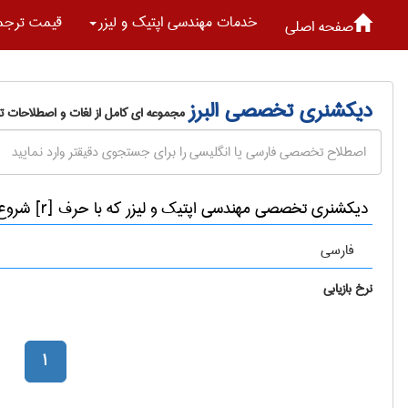
خدمات مهندسی اپتیک و لیزر
قیمت ترجم
صفحه اصلی
دیکشنری تخصصی البرز
مجموعه ای کامل از لغات و اصطلاحات 
دیکشنری تخصصی مهندسی اپتیک و لیزر که با حرف [r] شروع می شوند
فارسی
نرخ بازیابی
1