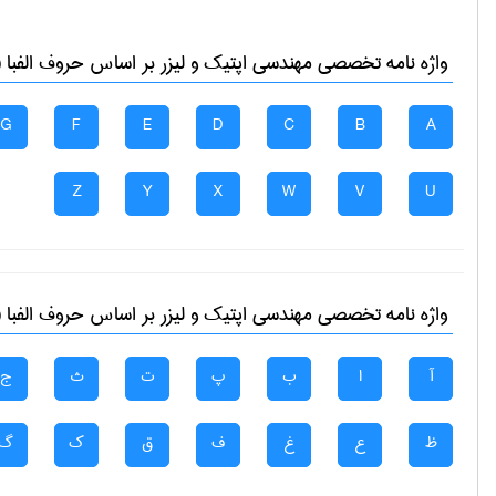
واژه نامه تخصصی
مهندسی اپتیک و لیزر
بر اساس حروف الفبا (
G
F
E
D
C
B
A
Z
Y
X
W
V
U
واژه نامه تخصصی
مهندسی اپتیک و لیزر
بر اساس حروف الفبا (
آ
ا
ب
پ
ت
ث
ج
ظ
ع
غ
ف
ق
ک
گ