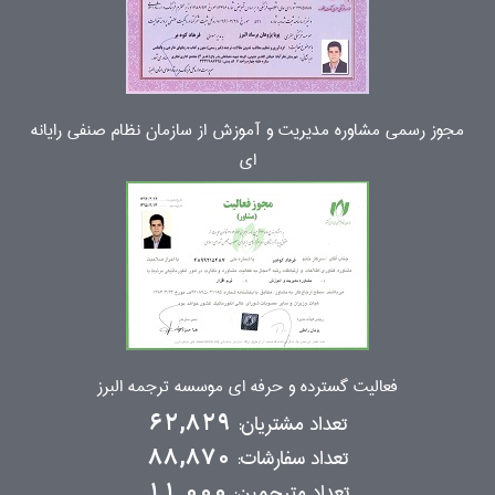
مجوز رسمی مشاوره مدیریت و آموزش از سازمان نظام صنفی رایانه
ای
فعالیت گسترده و حرفه ای موسسه ترجمه البرز
تعداد مشتریان:
62,829
تعداد سفارشات:
88,870
تعداد مترجمین:
11,000