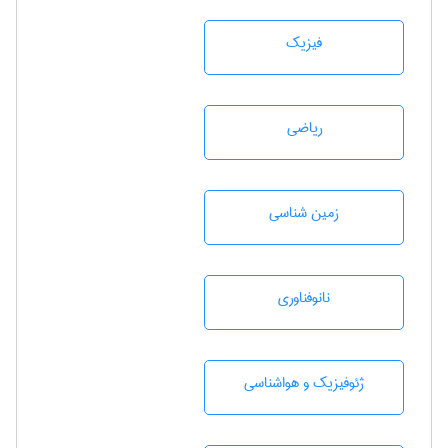
فیزیک
رياضی
زمين شناسی
نانوفناوری
ژئوفيزيك و هواشناسی