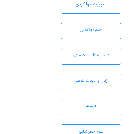
مديريت جهانگردی
علوم اجتماعی
علوم ارتباطات اجتماعی
زبان و ادبيات فارسی
فلسفه
علوم جغرافيايی