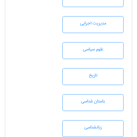
مديريت اجرايی
علوم سياسی
تاريخ
باستان شناسی
زبانشناسی