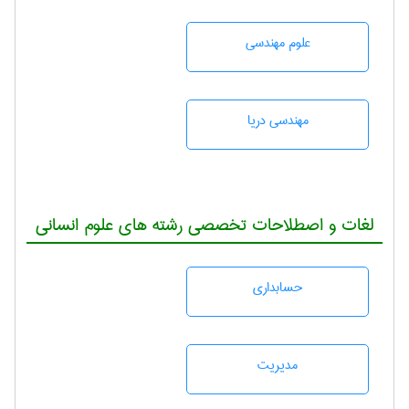
علوم مهندسی
مهندسی دریا
لغات و اصطلاحات تخصصی رشته های علوم انسانی
حسابداری
مديريت