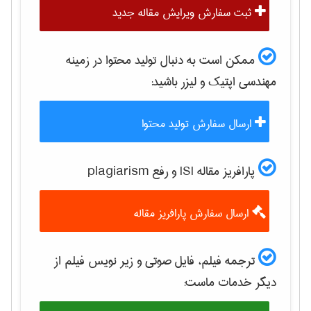
ثبت سفارش ویرایش مقاله جدید
ممکن است به دنبال تولید محتوا در زمینه
مهندسی اپتیک و لیزر
باشید:
ارسال سفارش تولید محتوا
پارافریز مقاله ISI و رفع plagiarism
ارسال سفارش پارافریز مقاله
ترجمه فیلم، فایل صوتی و زیر نویس فیلم از
دیگر خدمات ماست: