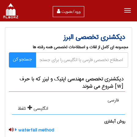
ورود/عضویت
دیکشنری تخصصی البرز
مجموعه ای کامل از لغات و اصطلاحات تخصصی همه رشته ها
جستجو کن
دیکشنری تخصصی مهندسی اپتیک و لیزر که با حرف
[w] شروع می شوند
فارسی
انگلیسی
تلفظ
روش آبشاری
waterfall method