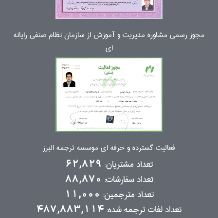
مجوز رسمی مشاوره مدیریت و آموزش از سازمان نظام صنفی رایانه
ای
فعالیت گسترده و حرفه ای موسسه ترجمه البرز
تعداد مشتریان:
62,829
تعداد سفارشات:
88,870
تعداد مترجمین:
11,000
تعداد لغات ترجمه شده:
487,883,114