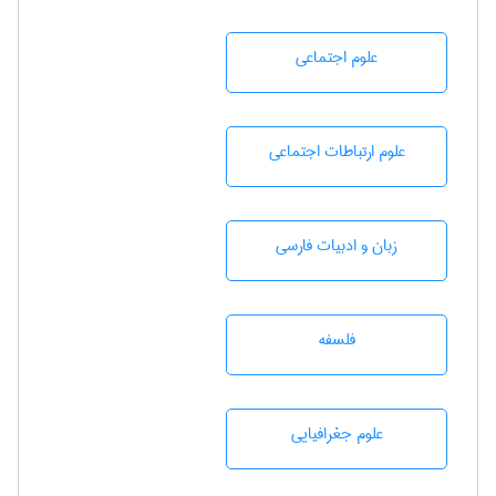
علوم اجتماعی
علوم ارتباطات اجتماعی
زبان و ادبيات فارسی
فلسفه
علوم جغرافيايی