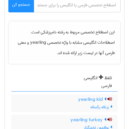
جستجو کن
این اصطلاح تخصصی مربوط به رشته
دامپزشكی
است.
اصطلاحات انگلیسی مشابه با واژه تخصصی
yearling
و معنی
فارسی آنها در لیست زیر ارائه شده اند.
تلفظ
انگلیسی
فارسی
yearling kid
بزغاله یکساله
yearling turkey
بوقلمون تخمگذار