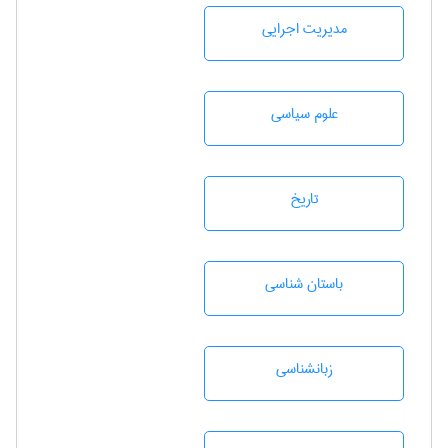
مديريت اجرايی
علوم سياسی
تاريخ
باستان شناسی
زبانشناسی