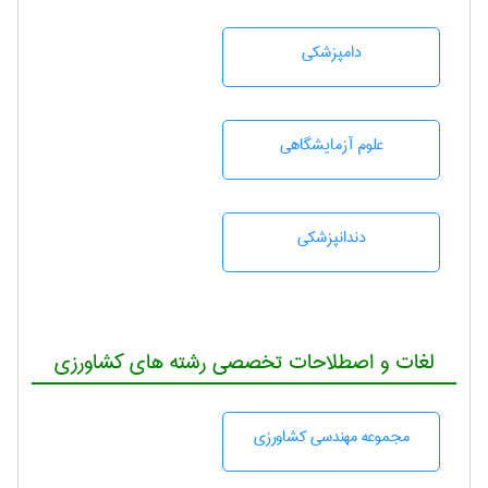
دامپزشكی
علوم آزمايشگاهی
دندانپزشكی
لغات و اصطلاحات تخصصی رشته های کشاورزی
مجموعه مهندسی كشاورزی