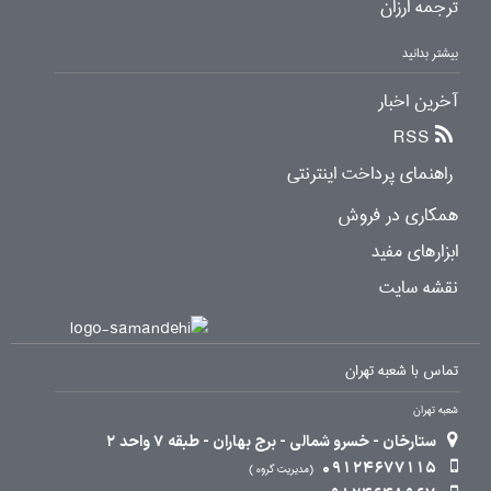
ترجمه ارزان
بیشتر بدانید
آخرین اخبار
RSS
راهنمای پرداخت اینترنتی
همکاری در فروش
ابزارهای مفید
نقشه سایت
تماس با شعبه تهران
شعبه تهران
ستارخان - خسرو شمالی - برج بهاران - طبقه 7 واحد 2
09124677115
مدیریت گروه