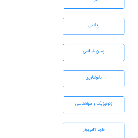
رياضی
زمين شناسی
نانوفناوری
ژئوفيزيك و هواشناسی
علوم کامپیوتر