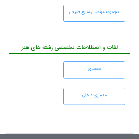
مجموعه مهندسی منابع طبيعی
لغات و اصطلاحات تخصصی رشته های هنر
معماری
معماری داخلی