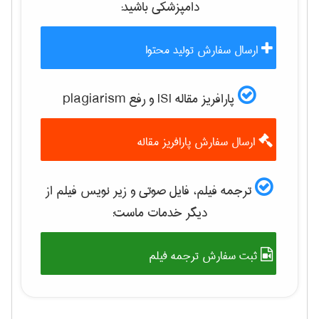
دامپزشكی
باشید:
ارسال سفارش تولید محتوا
پارافریز مقاله ISI و رفع plagiarism
ارسال سفارش پارافریز مقاله
ترجمه فیلم، فایل صوتی و زیر نویس فیلم از
دیگر خدمات ماست:
ثبت سفارش ترجمه فیلم