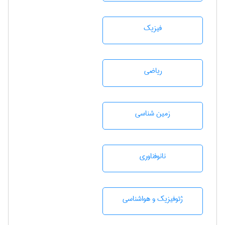
فیزیک
رياضی
زمين شناسی
نانوفناوری
ژئوفيزيك و هواشناسی