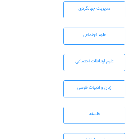
مديريت جهانگردی
علوم اجتماعی
علوم ارتباطات اجتماعی
زبان و ادبيات فارسی
فلسفه