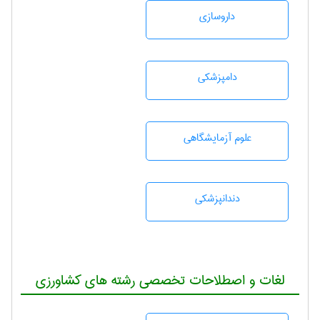
داروسازی
دامپزشكی
علوم آزمايشگاهی
دندانپزشكی
لغات و اصطلاحات تخصصی رشته های کشاورزی