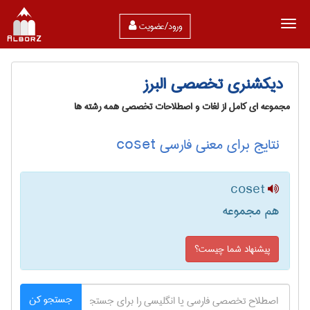
ورود/عضویت
دیکشنری تخصصی البرز
مجموعه ای کامل از لغات و اصطلاحات تخصصی همه رشته ها
نتایج برای معنی فارسی coset
coset
هم مجموعه
پیشنهاد شما چیست؟
جستجو کن