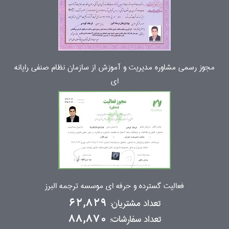
مجوز رسمی مشاوره مدیریت و آموزش از سازمان نظام صنفی رایانه
ای
فعالیت گسترده و حرفه ای موسسه ترجمه البرز
تعداد مشتریان:
62,829
تعداد سفارشات:
88,870