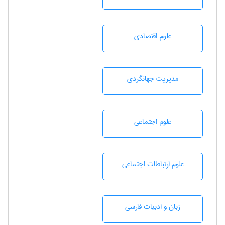
علوم اقتصادی
مديريت جهانگردی
علوم اجتماعی
علوم ارتباطات اجتماعی
زبان و ادبيات فارسی