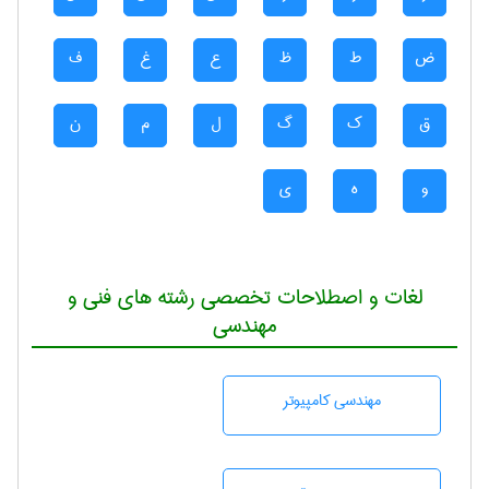
ض
ط
ظ
ع
غ
ف
ق
ک
گ
ل
م
ن
و
ه
ی
لغات و اصطلاحات تخصصی رشته های فنی و
مهندسی
مهندسی كامپيوتر