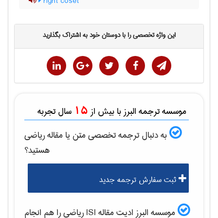
right coset
این واژه تخصصی را با دوستان خود به اشتراک بگذارید
15
موسسه ترجمه البرز با بیش از
سال تجربه
به دنبال ترجمه تخصصی متن یا مقاله
رياضی
هستید؟
ثبت سفارش ترجمه جدید
موسسه البرز ادیت مقاله ISI
رياضی
را هم انجام