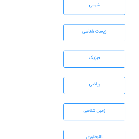
شيمی
زيست شناسی
فیزیک
رياضی
زمين شناسی
نانوفناوری