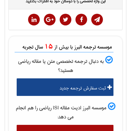
این واژه تخصصی را با دوستان خود به اشتراک بگذارید
15
موسسه ترجمه البرز با بیش از
سال تجربه
به دنبال ترجمه تخصصی متن یا مقاله
رياضی
هستید؟
ثبت سفارش ترجمه جدید
موسسه البرز ادیت مقاله ISI
رياضی
را هم انجام
می دهد: