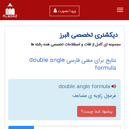
ورود/عضویت
دیکشنری تخصصی البرز
مجموعه ای کامل از لغات و اصطلاحات تخصصی همه رشته ها
نتایج برای معنی فارسی double angle
formula
double angle formula
فرمول زاویه ی مضاعف
پیشنهاد شما چیست؟