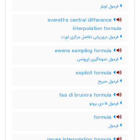
فرمول اویلر
everett's central difference
interpolation formula
فرمول درون‌یابی تفاضل مرکزی اِوِرِت
ewens sampling formula
فرمول نمونه‌گیری ای‌وِنس
explicit formula
فرمول صریح
faa di bruno's formula
فرمول فا دی برونو
formula
فرمول
gauss interpolation formula