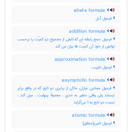
abel's formula
فرمول آبل
addition formula
فرمول جمع رابطه ای که تابعی از مجموع دو کمیّت را برحسب
توابعی از خودِ آن کمیّت ها بیان می کند
approximation formula
فرمول تقریب
asymptotic formula
فرمول مجانبی عبارتی حاکی از برابری دو تابع که در واقع برابر
نیستند ولی وقتی متغیر به حدی ، معمولاً بینهایت ، میل کند ،
نسبت دو تابع به 1 می‌گراید
atomic formula
فرمول اتمی(منطق)