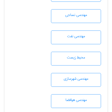
مهندسي نساجی
مهندسی نفت
محيط زيست
مهندسی شهرسازی
مهندسی هوافضا