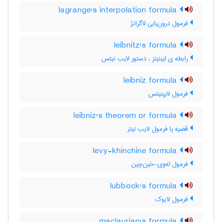
lagrange's interpolation formula
فرمول درون‌یابی لاگرانژ
leibnitz's formula
رابطه ی لیبنیتز ، دستور لایب نیتس
leibniz formula
فرمول لایپنیتس
leibniz's theorem or formula
قضیه یا فرمول لایب نیتز
levy-khinchine formula
فرمول له‌وی-خین‌چین
lubbock's formula
فرمول لابوک
maclaurian's formula