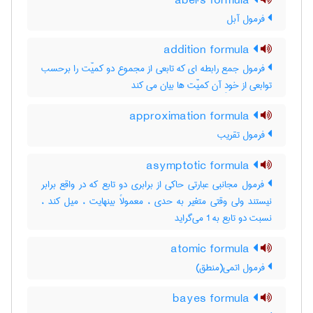
abel's formula
فرمول آبل
addition formula
فرمول جمع رابطه ای که تابعی از مجموع دو کمیّت را برحسب
توابعی از خودِ آن کمیّت ها بیان می کند
approximation formula
فرمول تقریب
asymptotic formula
فرمول مجانبی عبارتی حاکی از برابری دو تابع که در واقع برابر
نیستند ولی وقتی متغیر به حدی ، معمولاً بینهایت ، میل کند ،
نسبت دو تابع به 1 می‌گراید
atomic formula
فرمول اتمی(منطق)
bayes formula