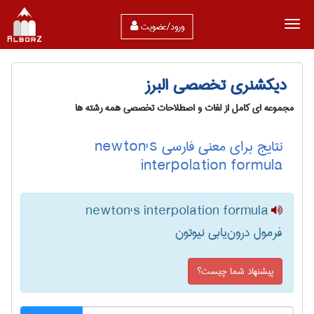
ورود/عضویت
دیکشنری تخصصی البرز
مجموعه ای کامل از لغات و اصطلاحات تخصصی همه رشته ها
نتایج برای معنی فارسی newton's
interpolation formula
newton's interpolation formula
فرمول درون‌یابی نیوتون
پیشنهاد شما چیست؟