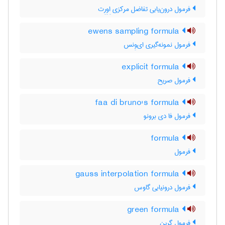
فرمول درون‌یابی تفاضل مرکزی اِوِرِت
ewens sampling formula
فرمول نمونه‌گیری ای‌وِنس
explicit formula
فرمول صریح
faa di bruno's formula
فرمول فا دی برونو
formula
فرمول
gauss interpolation formula
فرمول درونیابی گاوس
green formula
فرمول گرین