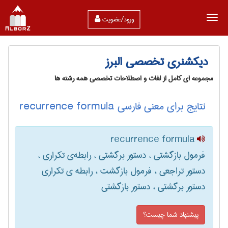
ورود/عضویت
دیکشنری تخصصی البرز
مجموعه ای کامل از لغات و اصطلاحات تخصصی همه رشته ها
نتایج برای معنی فارسی recurrence formula
recurrence formula
فرمول بازگشتی ، دستور برگشتی ، رابطه‌ی تکراری ،
دستور تراجعی ، فرمول بازگشت ، رابطه ی تکراری
دستور برگشتی ، دستور بازگشتی
پیشنهاد شما چیست؟