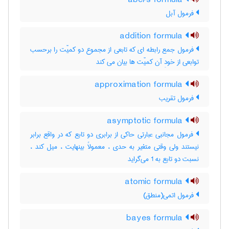
abel's formula
فرمول آبل
addition formula
فرمول جمع رابطه ای که تابعی از مجموع دو کمیّت را برحسب
توابعی از خودِ آن کمیّت ها بیان می کند
approximation formula
فرمول تقریب
asymptotic formula
فرمول مجانبی عبارتی حاکی از برابری دو تابع که در واقع برابر
نیستند ولی وقتی متغیر به حدی ، معمولاً بینهایت ، میل کند ،
نسبت دو تابع به 1 می‌گراید
atomic formula
فرمول اتمی(منطق)
bayes formula