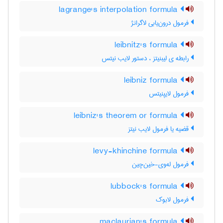
lagrange's interpolation formula
فرمول درون‌یابی لاگرانژ
leibnitz's formula
رابطه ی لیبنیتز ، دستور لایب نیتس
leibniz formula
فرمول لایپنیتس
leibniz's theorem or formula
قضیه یا فرمول لایب نیتز
levy-khinchine formula
فرمول له‌وی-خین‌چین
lubbock's formula
فرمول لابوک
maclaurian's formula