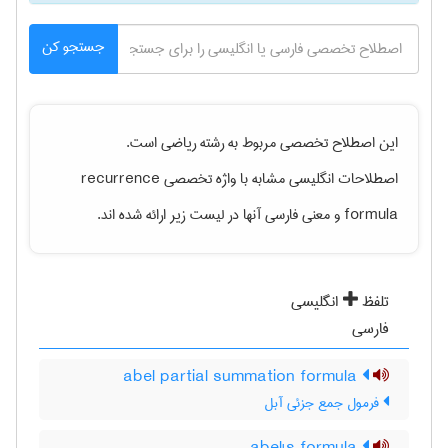
جستجو کن
این اصطلاح تخصصی مربوط به رشته
رياضی
است.
اصطلاحات انگلیسی مشابه با واژه تخصصی
recurrence
formula
و معنی فارسی آنها در لیست زیر ارائه شده اند.
تلفظ
انگلیسی
فارسی
abel partial summation formula
فرمول جمع جزئی آبل