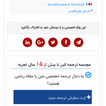
woolhouse's formula
فرمول وول‌هاوس
این واژه تخصصی را با دوستان خود به اشتراک بگذارید
15
موسسه ترجمه البرز با بیش از
سال تجربه
به دنبال ترجمه تخصصی متن یا مقاله
رياضی
هستید؟
ثبت سفارش ترجمه جدید