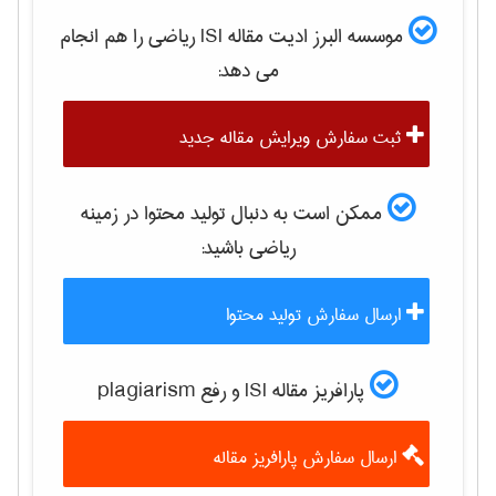
موسسه البرز ادیت مقاله ISI
رياضی
را هم انجام
می دهد:
ثبت سفارش ویرایش مقاله جدید
ممکن است به دنبال تولید محتوا در زمینه
رياضی
باشید:
ارسال سفارش تولید محتوا
پارافریز مقاله ISI و رفع plagiarism
ارسال سفارش پارافریز مقاله