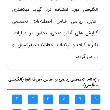
انگلیسی مورد استفاده قرار گیرد. دیکشنری
آنلاین ریاضی شامل اصطلاحات تخصصی
گرایش های
آنالیز عددی، تحقیق در عملیات،
نظریه گراف و تركیبات، معادلات دیفرانسیل
، و
... می گردد.
واژه نامه تخصصی
رياضی
بر اساس حروف الفبا (انگلیسی
به فارسی)
F
E
D
C
B
A