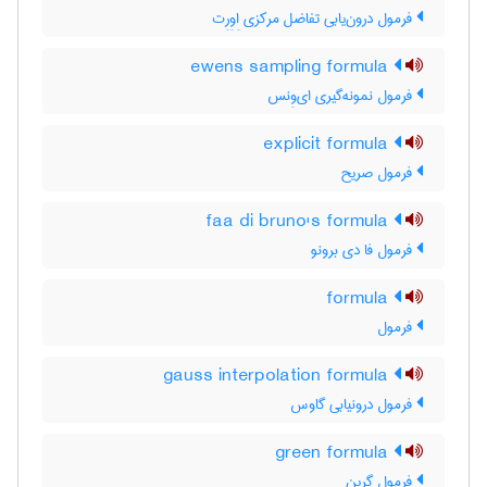
فرمول درون‌یابی تفاضل مرکزی اِوِرِت
ewens sampling formula
فرمول نمونه‌گیری ای‌وِنس
explicit formula
فرمول صریح
faa di bruno's formula
فرمول فا دی برونو
formula
فرمول
gauss interpolation formula
فرمول درونیابی گاوس
green formula
فرمول گرین