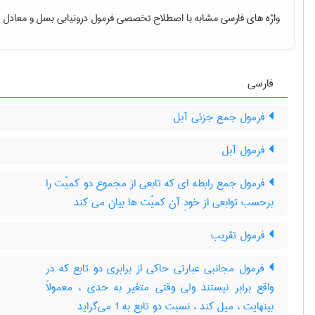
واژه های فارسی مشابه با اصطلاح تخصصی
فرمول درونیابی بسل
و معادل ا
فارسی
فرمول جمع جزئی آبل
فرمول آبل
فرمول جمع رابطه ای که تابعی از مجموع دو کمیّت را
برحسب توابعی از خودِ آن کمیّت ها بیان می کند
فرمول تقریب
فرمول مجانبی عبارتی حاکی از برابری دو تابع که در
واقع برابر نیستند ولی وقتی متغیر به حدی ، معمولاً
بینهایت ، میل کند ، نسبت دو تابع به 1 می‌گراید