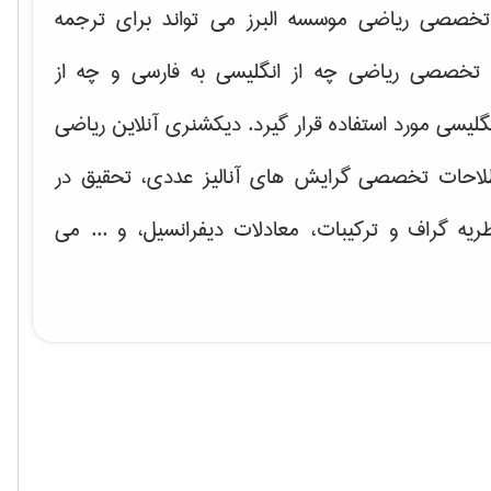
خصصی ریاضی موسسه البرز می تواند برای ترجمه
تخصصی ریاضی چه از انگلیسی به فارسی و چه از
گلیسی مورد استفاده قرار گیرد. دیکشنری آنلاین ریاضی
لاحات تخصصی گرایش های
آنالیز عددی، تحقیق در
ریه گراف و تركیبات، معادلات دیفرانسیل
، و ... می