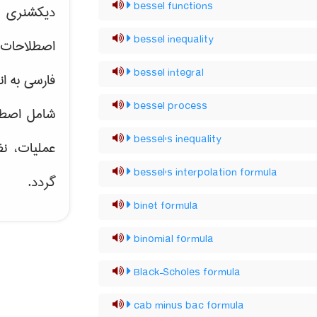
bessel functions
دیکشنری ت
bessel inequality
اصطلاحات 
bessel integral
فارسی به ان
bessel process
شامل اصط
bessel's inequality
عملیات، نظ
bessel's interpolation formula
گردد.
binet formula
binomial formula
Black–Scholes formula
cab minus bac formula