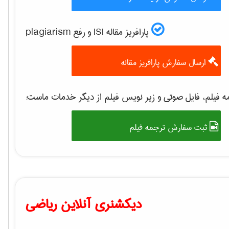
پارافریز مقاله ISI و رفع plagiarism
ارسال سفارش پارافریز مقاله
 فیلم، فایل صوتی و زیر نویس فیلم از دیگر خدمات ماست:
ثبت سفارش ترجمه فیلم
دیکشنری آنلاین ریاضی