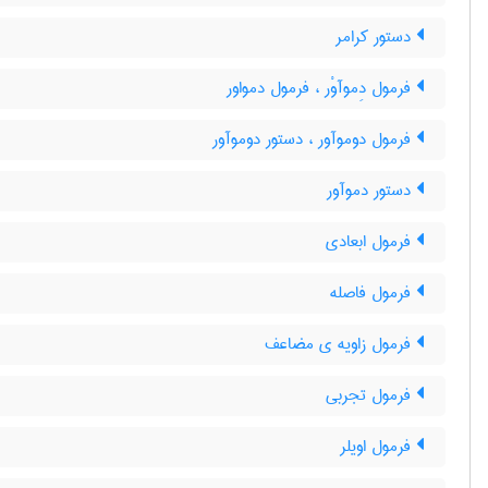
دستور کرامر
فرمول دِموآوْر ، فرمول دمواور
فرمول دوموآور ، دستور دوموآور
دستور دموآور
فرمول ابعادی
فرمول فاصله
فرمول زاویه ی مضاعف
فرمول تجربی
فرمول اویلر