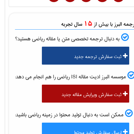
15
مه البرز با بیش از
سال تجربه
به دنبال ترجمه تخصصی متن یا مقاله
رياضی
هستید؟
ثبت سفارش ترجمه جدید
موسسه البرز ادیت مقاله ISI
رياضی
را هم انجام می دهد:
ثبت سفارش ویرایش مقاله جدید
ممکن است به دنبال تولید محتوا در زمینه
رياضی
باشید:
ارسال سفارش تولید محتوا