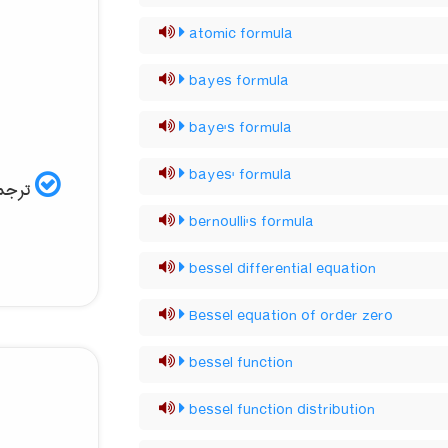
atomic formula
bayes formula
baye's formula
bayes' formula
ترجمه
bernoulli's formula
bessel differential equation
Bessel equation of order zero
bessel function
bessel function distribution