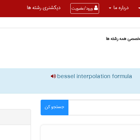
درباره ما
دیکشنری رشته ها
ورود/عضویت
تخصصی همه رشته ها
bessel interpolation formula
جستجو کن