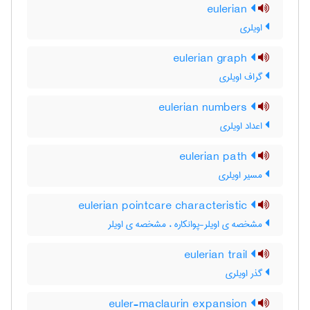
eulerian
اویلری
eulerian graph
گراف اویلری
eulerian numbers
اعداد اویلری
eulerian path
مسیر اویلری
eulerian pointcare characteristic
مشخصه ی اویلر-پوانکاره ، مشخصه ی اویلر
eulerian trail
گذر اویلری
euler-maclaurin expansion