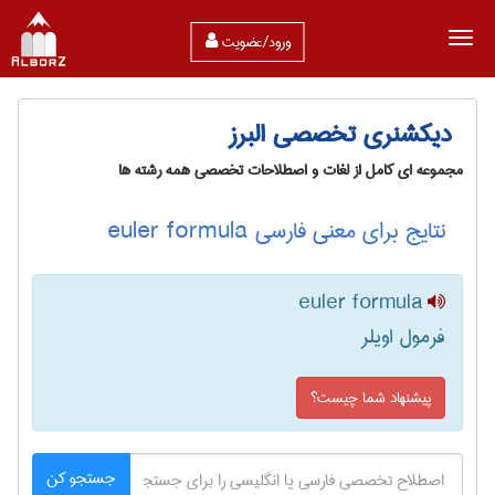
ورود/عضویت
دیکشنری تخصصی البرز
مجموعه ای کامل از لغات و اصطلاحات تخصصی همه رشته ها
نتایج برای معنی فارسی euler formula
euler formula
فرمول اویلر
پیشنهاد شما چیست؟
جستجو کن