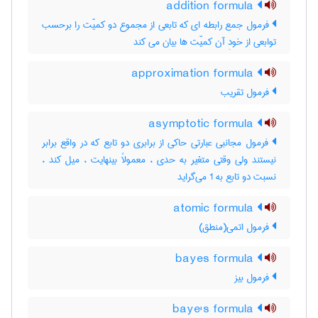
addition formula
فرمول جمع رابطه ای که تابعی از مجموع دو کمیّت را برحسب
توابعی از خودِ آن کمیّت ها بیان می کند
approximation formula
فرمول تقریب
asymptotic formula
فرمول مجانبی عبارتی حاکی از برابری دو تابع که در واقع برابر
نیستند ولی وقتی متغیر به حدی ، معمولاً بینهایت ، میل کند ،
نسبت دو تابع به 1 می‌گراید
atomic formula
فرمول اتمی(منطق)
bayes formula
فرمول بیز
baye's formula