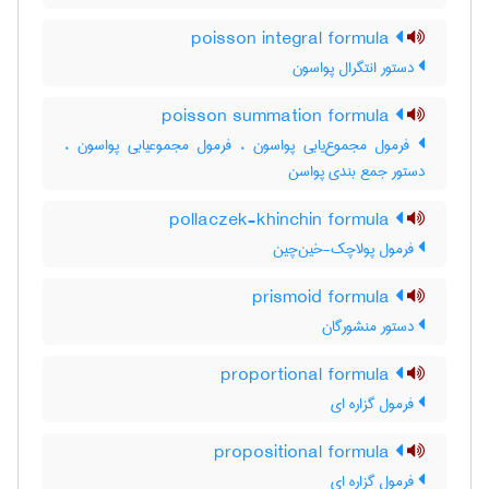
poisson integral formula
دستور انتگرال پواسون
poisson summation formula
فرمول مجموع‌یابی پواسون ، فرمول مجموعیابی پواسون ،
دستور جمع بندی پواسن
pollaczek-khinchin formula
فرمول پولاچک-خین‌چین
prismoid formula
دستور منشورگان
proportional formula
فرمول گزاره ای
propositional formula
فرمول گزاره ای