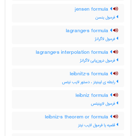
jensen formula
فرمول ینسن
lagrange's formula
فرمول لاگرانژ
lagrange's interpolation formula
فرمول درون‌یابی لاگرانژ
leibnitz's formula
رابطه ی لیبنیتز ، دستور لایب نیتس
leibniz formula
فرمول لایپنیتس
leibniz's theorem or formula
قضیه یا فرمول لایب نیتز