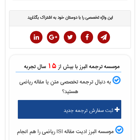
این واژه تخصصی را با دوستان خود به اشتراک بگذارید
15
موسسه ترجمه البرز با بیش از
سال تجربه
به دنبال ترجمه تخصصی متن یا مقاله
رياضی
هستید؟
ثبت سفارش ترجمه جدید
موسسه البرز ادیت مقاله ISI
رياضی
را هم انجام