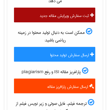
می دهد:
ثبت سفارش ویرایش مقاله جدید
ممکن است به دنبال تولید محتوا در زمینه
رياضی
باشید:
ارسال سفارش تولید محتوا
پارافریز مقاله ISI و رفع plagiarism
ارسال سفارش پارافریز مقاله
ترجمه فیلم، فایل صوتی و زیر نویس فیلم از