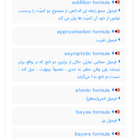
addition formula
فرمول جمع رابطه ای که تابعی از مجموع دو کمیّت را برحسب
توابعی از خودِ آن کمیّت ها بیان می کند
approximation formula
فرمول تقریب
asymptotic formula
فرمول مجانبی عبارتی حاکی از برابری دو تابع که در واقع برابر
نیستند ولی وقتی متغیر به حدی ، معمولاً بینهایت ، میل کند ،
نسبت دو تابع به 1 می‌گراید
atomic formula
فرمول اتمی(منطق)
bayes formula
فرمول بیز
baye's formula