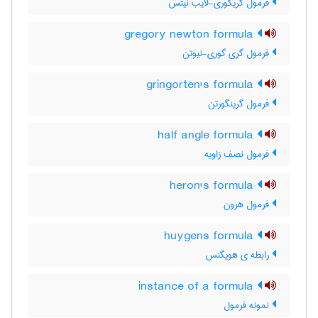
فرمول گریگوری-لایب نیتس
gregory newton formula
فرمول گری گوری-نیوتن
gringorten's formula
فرمول گرینگورتن
half angle formula
فرمول نصف زاویه
heron's formula
فرمول هرون
huygens formula
رابطه ی هویگنس
instance of a formula
نمونه فرمول