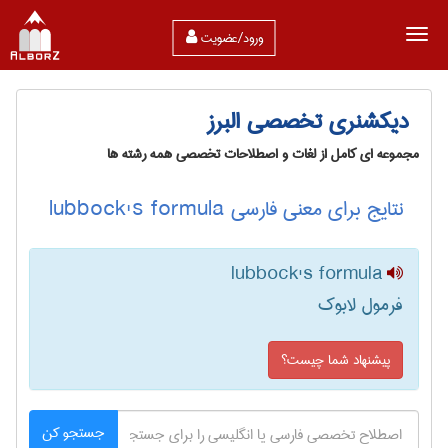
ورود/عضویت
دیکشنری تخصصی البرز
مجموعه ای کامل از لغات و اصطلاحات تخصصی همه رشته ها
نتایج برای معنی فارسی lubbock's formula
lubbock's formula
فرمول لابوک
پیشنهاد شما چیست؟
جستجو کن