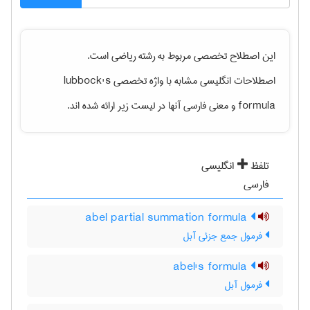
این اصطلاح تخصصی مربوط به رشته
رياضی
است.
اصطلاحات انگلیسی مشابه با واژه تخصصی
lubbock's
formula
و معنی فارسی آنها در لیست زیر ارائه شده اند.
تلفظ
انگلیسی
فارسی
abel partial summation formula
فرمول جمع جزئی آبل
abel's formula
فرمول آبل