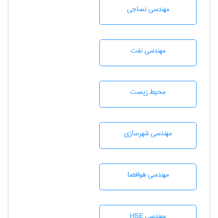
مهندسي نساجی
مهندسی نفت
محيط زيست
مهندسی شهرسازی
مهندسی هوافضا
مهندسی HSE