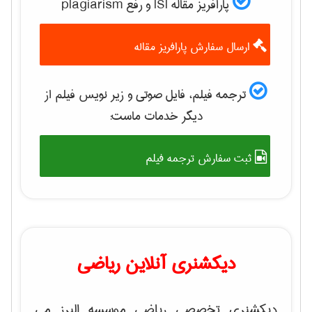
پارافریز مقاله ISI و رفع plagiarism
ارسال سفارش پارافریز مقاله
ترجمه فیلم، فایل صوتی و زیر نویس فیلم از
دیگر خدمات ماست:
ثبت سفارش ترجمه فیلم
دیکشنری آنلاین ریاضی
دیکشنری تخصصی ریاضی موسسه البرز می