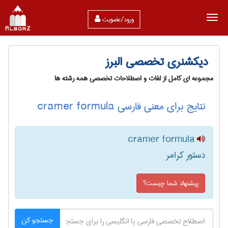
ورود/عضویت
دیکشنری تخصصی البرز
مجموعه ای کامل از لغات و اصطلاحات تخصصی همه رشته ها
نتایج برای معنی فارسی cramer formula
cramer formula
دستور کرامر
پیشنهاد شما چیست؟
جستجو کن