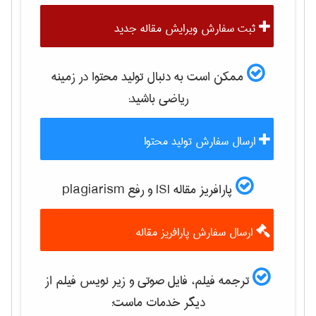
ثبت سفارش ویرایش مقاله جدید
ممکن است به دنبال تولید محتوا در زمینه
رياضی
باشید:
ارسال سفارش تولید محتوا
پارافریز مقاله ISI و رفع plagiarism
ارسال سفارش پارافریز مقاله
ترجمه فیلم، فایل صوتی و زیر نویس فیلم از
دیگر خدمات ماست: