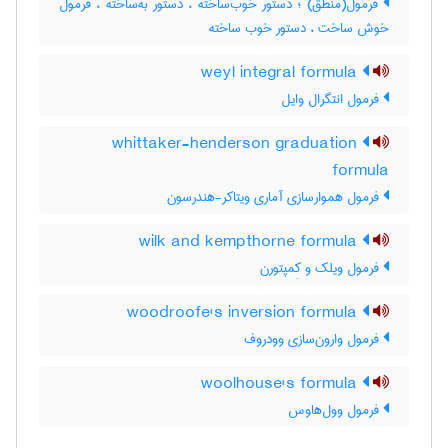
فرمول(منطق) ؛ دستور خوب‌ساخته ، دستور به‌ساخته ، فرمول
خوش ساخت ، دستور خوب ساخته
weyl integral formula
فرمول انتگرال وایل
whittaker-henderson graduation
formula
فرمول هموارسازی آماری ویتاکر-هندرسون
wilk and kempthorne formula
فرمول ویلک و کِمپتورن
woodroofe's inversion formula
فرمول وارون‌سازی وودروف
woolhouse's formula
فرمول وول‌هاوس