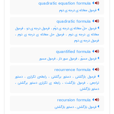
quadratic equation formula
فرمول معادله ی درجه ی دوم
quadratic formula
فرمول حلّ معادله ی درجه ی دوّم ، فرمول درجه ی دو ، فرمول
معادله ی درجه ی دوم ، فرمول حل معادله ی درجه ی دوم ،
فرمول درجه ی دوم
quantified formula
فرمول مسوّر ، فرمول سور دار ، فرمول مسور
recurrence formula
فرمول بازگشتی ، دستور برگشتی ، رابطه‌ی تکراری ، دستور
تراجعی ، فرمول بازگشت ، رابطه ی تکراری دستور برگشتی ،
دستور بازگشتی
recursion formula
فرمول بازگشتی ، دستور بازگشتی