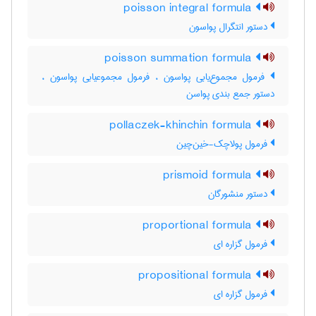
poisson integral formula
دستور انتگرال پواسون
poisson summation formula
فرمول مجموع‌یابی پواسون ، فرمول مجموعیابی پواسون ،
دستور جمع بندی پواسن
pollaczek-khinchin formula
فرمول پولاچک-خین‌چین
prismoid formula
دستور منشورگان
proportional formula
فرمول گزاره ای
propositional formula
فرمول گزاره ای