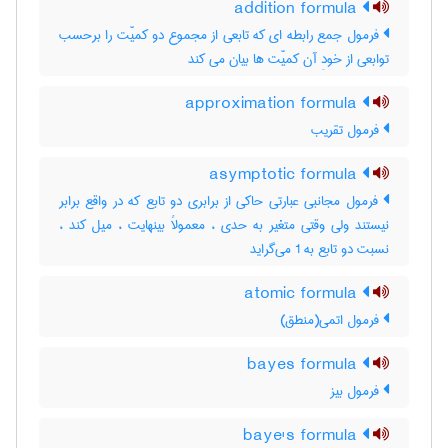
addition formula
فرمول جمع رابطه ای که تابعی از مجموع دو کمیّت را برحسب
توابعی از خودِ آن کمیّت ها بیان می کند
approximation formula
فرمول تقریب
asymptotic formula
فرمول مجانبی عبارتی حاکی از برابری دو تابع که در واقع برابر
نیستند ولی وقتی متغیر به حدی ، معمولاً بینهایت ، میل کند ،
نسبت دو تابع به 1 می‌گراید
atomic formula
فرمول اتمی(منطق)
bayes formula
فرمول بیز
baye's formula