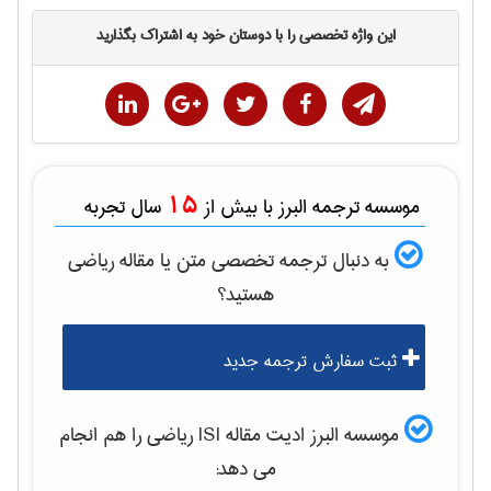
این واژه تخصصی را با دوستان خود به اشتراک بگذارید
15
موسسه ترجمه البرز با بیش از
سال تجربه
به دنبال ترجمه تخصصی متن یا مقاله
رياضی
هستید؟
ثبت سفارش ترجمه جدید
موسسه البرز ادیت مقاله ISI
رياضی
را هم انجام
می دهد: