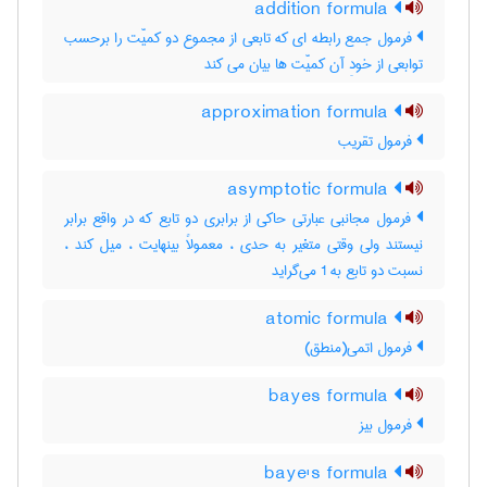
addition formula
فرمول جمع رابطه ای که تابعی از مجموع دو کمیّت را برحسب
توابعی از خودِ آن کمیّت ها بیان می کند
approximation formula
فرمول تقریب
asymptotic formula
فرمول مجانبی عبارتی حاکی از برابری دو تابع که در واقع برابر
نیستند ولی وقتی متغیر به حدی ، معمولاً بینهایت ، میل کند ،
نسبت دو تابع به 1 می‌گراید
atomic formula
فرمول اتمی(منطق)
bayes formula
فرمول بیز
baye's formula