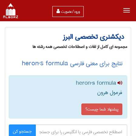
ورود/عضویت
دیکشنری تخصصی البرز
مجموعه ای کامل از لغات و اصطلاحات تخصصی همه رشته ها
نتایج برای معنی فارسی heron's formula
heron's formula
فرمول هرون
پیشنهاد شما چیست؟
جستجو کن