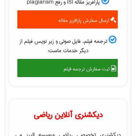
پارافریز مقاله ISI و رفع plagiarism
ارسال سفارش پارافریز مقاله
ترجمه فیلم، فایل صوتی و زیر نویس فیلم از
دیگر خدمات ماست:
ثبت سفارش ترجمه فیلم
دیکشنری آنلاین ریاضی
دیکشنری تخصصی ریاضی موسسه البرز می