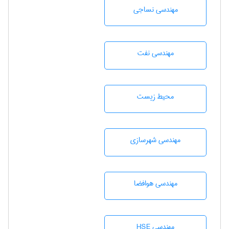
مهندسي نساجی
مهندسی نفت
محيط زيست
مهندسی شهرسازی
مهندسی هوافضا
مهندسی HSE