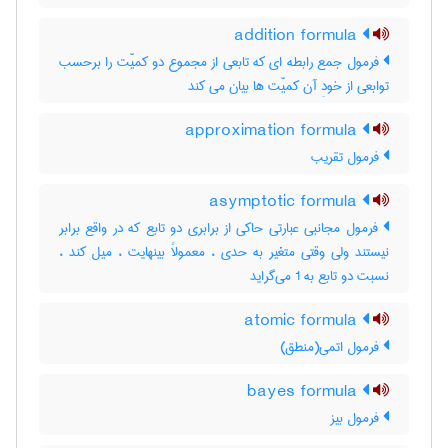
addition formula
فرمول جمع رابطه ای که تابعی از مجموع دو کمیّت را برحسب
توابعی از خودِ آن کمیّت ها بیان می کند
approximation formula
فرمول تقریب
asymptotic formula
فرمول مجانبی عبارتی حاکی از برابری دو تابع که در واقع برابر
نیستند ولی وقتی متغیر به حدی ، معمولاً بینهایت ، میل کند ،
نسبت دو تابع به 1 می‌گراید
atomic formula
فرمول اتمی(منطق)
bayes formula
فرمول بیز