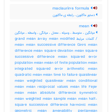
maclaurin's formula
دستور ماکلورن ، رابطه ی ماکلورن
mean
میانگین ، متوسط ، وسیله ، معدل ، میانگی ، واسطه ، میانگین
/ کلمات مرتبط grand mean array mean modified
mean mean successive difference Gini's mean
difference mean square deviation mean square
successive difference mean squared error
population mean mean of finite population mean
integrated squared error arithmetic mean
quadratic mean mean time to failure quasilinear
mean weighted quasilinear mean conditional
mean mean reciprocal values mean life Fejer
mean mean absolute difference symmetric
mean weighted mean sample mean mean half-
square successive difference harmonic mean
geometric mean amenability pentamean