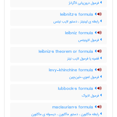
فرمول درون‌یابی لاگرانژ
leibnitz's formula
رابطه ی لیبنیتز ، دستور لایب نیتس
leibniz formula
فرمول لایپنیتس
leibniz's theorem or formula
قضیه یا فرمول لایب نیتز
levy-khinchine formula
فرمول له‌وی-خین‌چین
lubbock's formula
فرمول لابوک
maclaurian's formula
رابطه ماکلورن ، دستور ماکلورن ، دیسوله ی ماکلورن