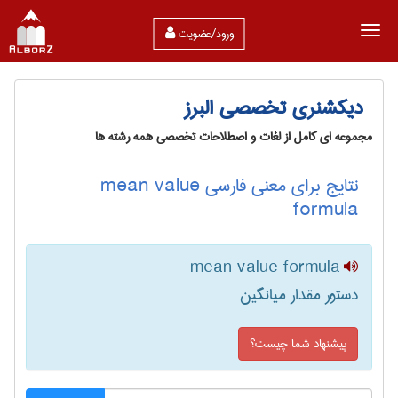
ورود/عضویت
دیکشنری تخصصی البرز
مجموعه ای کامل از لغات و اصطلاحات تخصصی همه رشته ها
نتایج برای معنی فارسی mean value
formula
mean value formula
دستور مقدار میانگین
پیشنهاد شما چیست؟