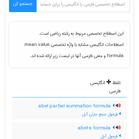
جستجو کن
این اصطلاح تخصصی مربوط به رشته
رياضی
است.
اصطلاحات انگلیسی مشابه با واژه تخصصی
mean value
formula
و معنی فارسی آنها در لیست زیر ارائه شده اند.
تلفظ
انگلیسی
فارسی
abel partial summation formula
فرمول جمع جزئی آبل
abel's formula
فرمول آبل