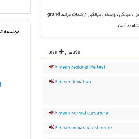
میانگین ، متوسط ، وسیله ، معدل ، میانگی ، واسطه ، میانگین / کلمات مرتبط grand
مشاهده است
موسسه ترج
انگلیسی
تلفظ
mean residual life test
mean deviation
mean normal curvature
mean unbiased estimator