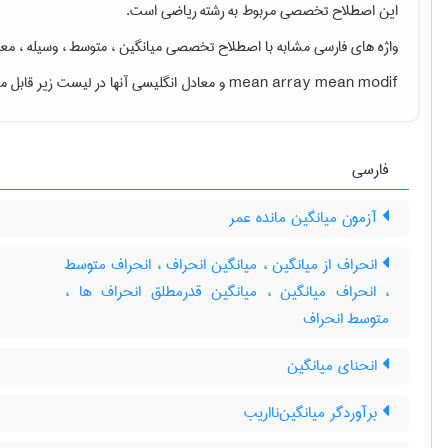
این اصطلاح تخصصی مربوط به رشته
رياضی
است.
واژه های فارسی مشابه با اصطلاح تخصصی
mean array mean modif
و معادل انگلیسی آنها در لیست زیر قابل 
فارسی
آزمون میانگین مانده عمر
انحراف از میانگین ، میانگین انحراف ، انحراف متوسط
، انحراف میانگین ، میانگین قدرمطلق انحراف ها ،
متوسط انحراف
انحنای میانگین
برآوردگر میانگین‌نااریب