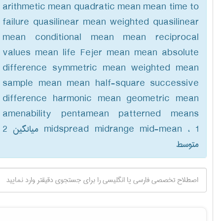
arithmetic mean quadratic mean mean time to
failure quasilinear mean weighted quasilinear
mean conditional mean mean reciprocal
values mean life Fejer mean mean absolute
difference symmetric mean weighted mean
sample mean mean half-square successive
difference harmonic mean geometric mean
amenability pentamean patterned means
midspread midrange mid-mean ، 1 میانگین 2
متوسط