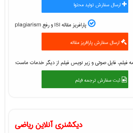
ارسال سفارش تولید محتوا
پارافریز مقاله ISI و رفع plagiarism
ارسال سفارش پارافریز مقاله
 فیلم، فایل صوتی و زیر نویس فیلم از دیگر خدمات ماست:
ثبت سفارش ترجمه فیلم
دیکشنری آنلاین ریاضی