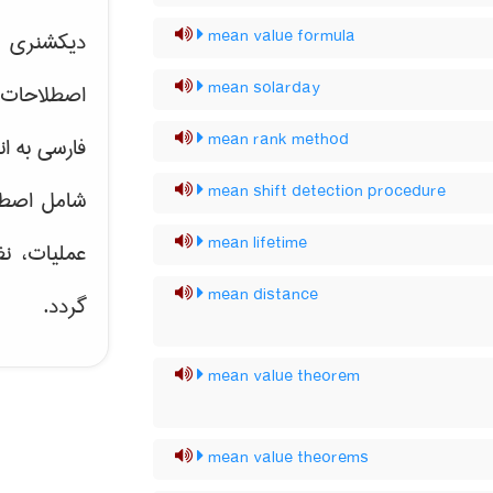
mean value formula
دیکشنری ت
mean solarday
اصطلاحات 
mean rank method
فارسی به ان
mean shift detection procedure
شامل اصط
mean lifetime
عملیات، نظ
mean distance
گردد.
mean value theorem
mean value theorems