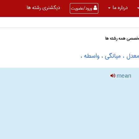
درباره ما
دیکشنری رشته ها
ورود/عضویت
تخصصی همه رشته ها
عدل ، میانگی ، واسطه ،
mean