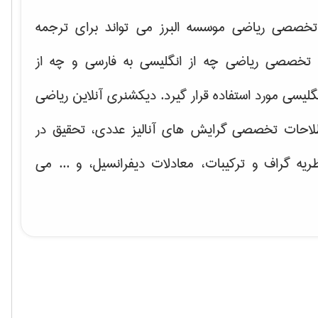
خصصی ریاضی موسسه البرز می تواند برای ترجمه
تخصصی ریاضی چه از انگلیسی به فارسی و چه از
گلیسی مورد استفاده قرار گیرد. دیکشنری آنلاین ریاضی
لاحات تخصصی گرایش های
آنالیز عددی، تحقیق در
ریه گراف و تركیبات، معادلات دیفرانسیل
، و ... می