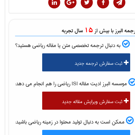
15
مه البرز با بیش از
سال تجربه
به دنبال ترجمه تخصصی متن یا مقاله
رياضی
هستید؟
ثبت سفارش ترجمه جدید
موسسه البرز ادیت مقاله ISI
رياضی
را هم انجام می دهد:
ثبت سفارش ویرایش مقاله جدید
ممکن است به دنبال تولید محتوا در زمینه
رياضی
باشید: