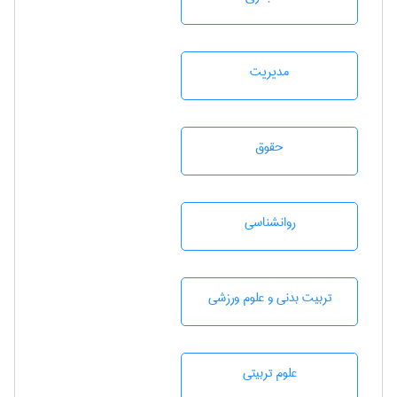
مديريت
حقوق
روانشناسی
تربيت بدنی و علوم ورزشی
علوم تربيتی