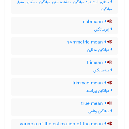
خطای استاندارد میانگین ، اشتباه معیار میانگین ، خطای معیار
میانگین
submean
زیرمیانگین
symmetric mean
میانگین متقارن
trimean
سه‌میانگین
trimmed mean
میانگین پیراسته
true mean
میانگین واقعی
variable of the estimation of the mean