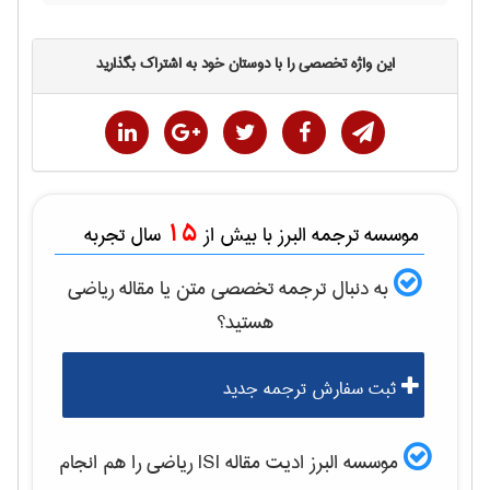
این واژه تخصصی را با دوستان خود به اشتراک بگذارید
15
موسسه ترجمه البرز با بیش از
سال تجربه
به دنبال ترجمه تخصصی متن یا مقاله
رياضی
هستید؟
ثبت سفارش ترجمه جدید
موسسه البرز ادیت مقاله ISI
رياضی
را هم انجام