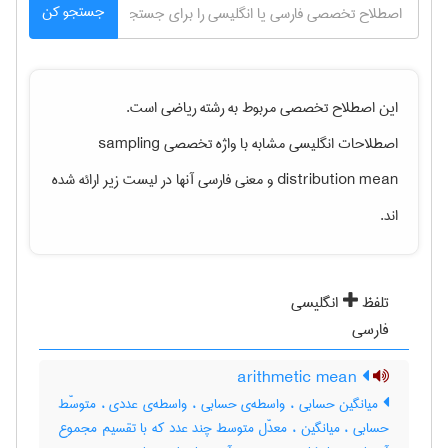
جستجو کن
این اصطلاح تخصصی مربوط به رشته
رياضی
است.
اصطلاحات انگلیسی مشابه با واژه تخصصی
sampling
distribution mean
و معنی فارسی آنها در لیست زیر ارائه شده
اند.
تلفظ
انگلیسی
فارسی
arithmetic mean
میانگین حسابی ، واسطه‌ی حسابی ، واسطه‌ی عددی ، متوسّط
حسابی ، میانگین ، معدّل متوسط چند عدد که با تقسیم مجموع