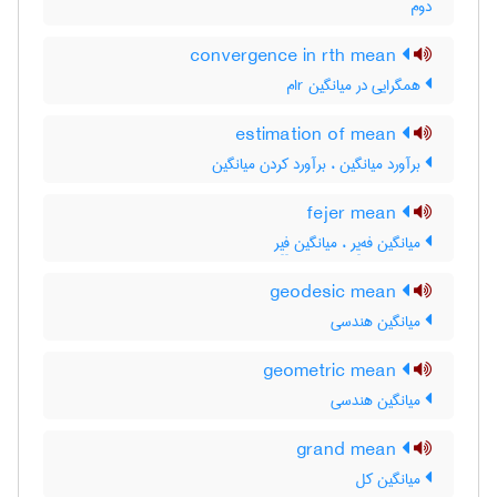
دوم
convergence in rth mean
همگرایی در میانگین rام
estimation of mean
برآورد میانگین ، برآورد کردن میانگین
fejer mean
میانگین فه‌یِر ، میانگین فِیِر
geodesic mean
میانگین هندسی
geometric mean
میانگین هندسی
grand mean
میانگین کل