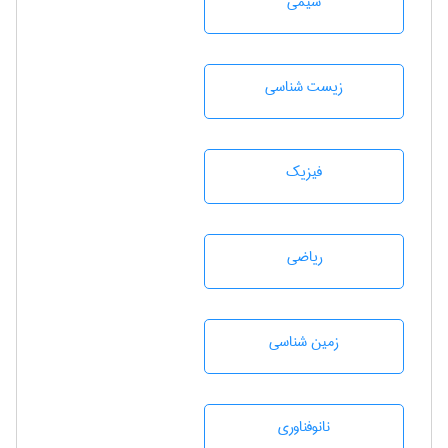
شيمی
زيست شناسی
فیزیک
رياضی
زمين شناسی
نانوفناوری