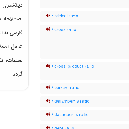
دیکشنری ت
critical ratio
اصطلاحات 
cross ratio
فارسی به ان
شامل اصط
عملیات، نظ
cross-product ratio
گردد.
current ratio
d'alambert's ratio
dalambert's ratio
debt ratio