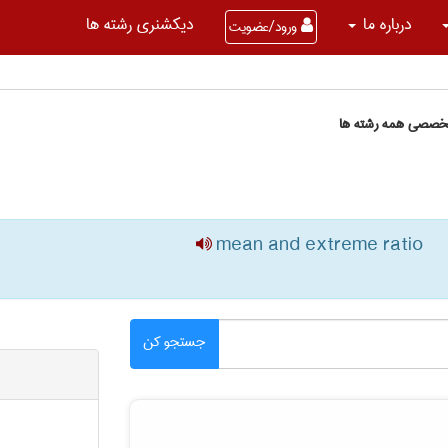
درباره ما
دیکشنری رشته ها
ورود/عضویت
تخصصی همه رشته ها
mean and extreme ratio
جستجو کن