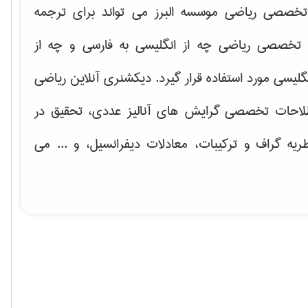
خصصی ریاضی موسسه البرز می تواند برای ترجمه
تخصصی ریاضی چه از انگلیسی به فارسی و چه از
گلیسی مورد استفاده قرار گیرد. دیکشنری آنلاین ریاضی
لاحات تخصصی گرایش های
آنالیز عددی، تحقیق در
ریه گراف و تركیبات، معادلات دیفرانسیل
، و ... می