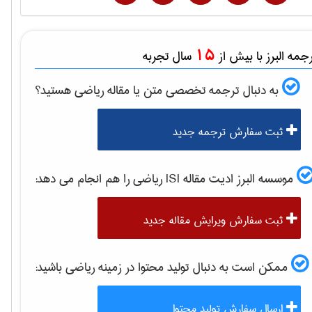
15
مه البرز با بیش از
سال تجربه
به دنبال ترجمه تخصصی متن یا مقاله
رياضی
هستید؟
ثبت سفارش ترجمه جدید
موسسه البرز ادیت مقاله ISI
رياضی
را هم انجام می دهد:
ثبت سفارش ویرایش مقاله جدید
ممکن است به دنبال تولید محتوا در زمینه
رياضی
باشید:
ارسال سفارش تولید محتوا