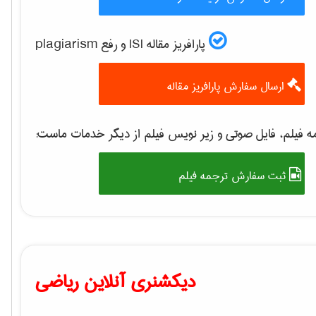
پارافریز مقاله ISI و رفع plagiarism
ارسال سفارش پارافریز مقاله
 فیلم، فایل صوتی و زیر نویس فیلم از دیگر خدمات ماست:
ثبت سفارش ترجمه فیلم
دیکشنری آنلاین ریاضی