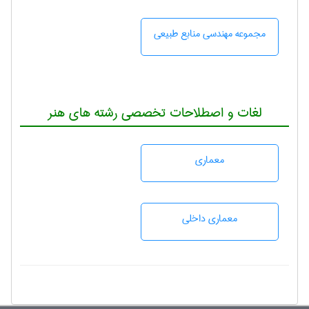
مجموعه مهندسی منابع طبيعی
لغات و اصطلاحات تخصصی رشته های هنر
معماری
معماری داخلی