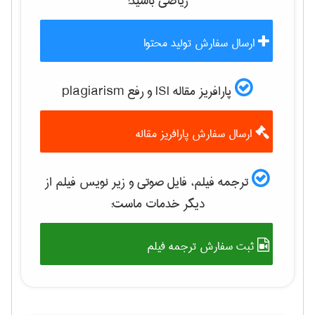
رياضی
باشید:
ارسال سفارش تولید محتوا
پارافریز مقاله ISI و رفع plagiarism
ارسال سفارش پارافریز مقاله
ترجمه فیلم، فایل صوتی و زیر نویس فیلم از
دیگر خدمات ماست:
ثبت سفارش ترجمه فیلم