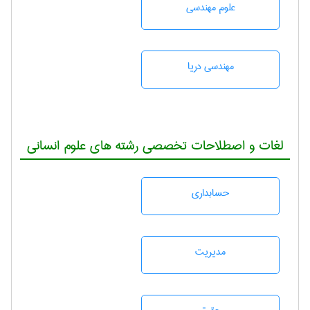
علوم مهندسی
مهندسی دریا
لغات و اصطلاحات تخصصی رشته های علوم انسانی
حسابداری
مديريت