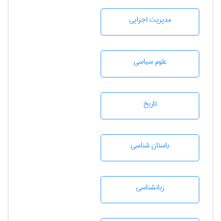
مديريت اجرايی
علوم سياسی
تاريخ
باستان شناسی
زبانشناسی