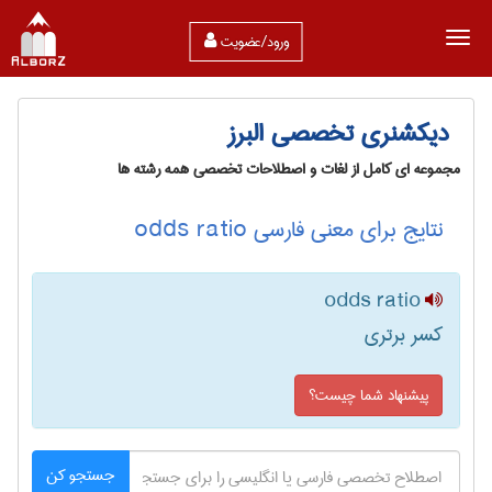
ورود/عضویت
دیکشنری تخصصی البرز
مجموعه ای کامل از لغات و اصطلاحات تخصصی همه رشته ها
نتایج برای معنی فارسی odds ratio
odds ratio
کسر برتری
پیشنهاد شما چیست؟
جستجو کن