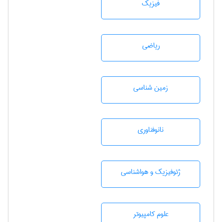
فیزیک
رياضی
زمين شناسی
نانوفناوری
ژئوفيزيك و هواشناسی
علوم کامپیوتر