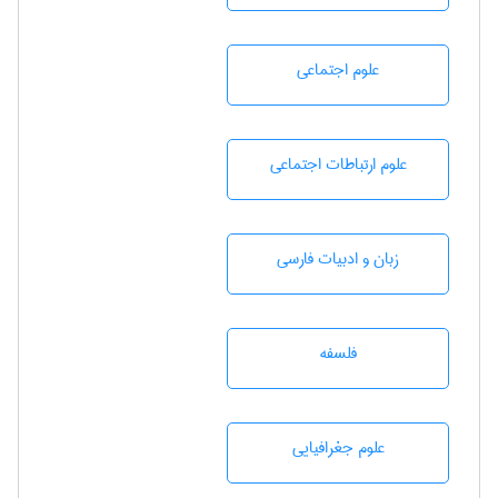
علوم اجتماعی
علوم ارتباطات اجتماعی
زبان و ادبيات فارسی
فلسفه
علوم جغرافيايی