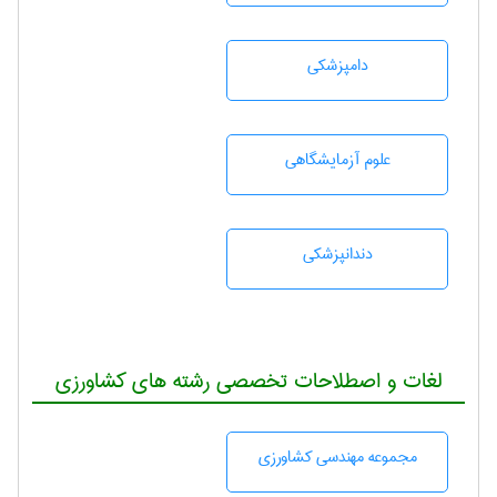
دامپزشكی
علوم آزمايشگاهی
دندانپزشكی
لغات و اصطلاحات تخصصی رشته های کشاورزی
مجموعه مهندسی كشاورزی