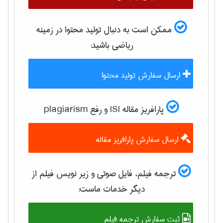
ممکن است به دنبال تولید محتوا در زمینه
رياضی
باشید:
ارسال سفارش تولید محتوا
پارافریز مقاله ISI و رفع plagiarism
ارسال سفارش پارافریز مقاله
ترجمه فیلم، فایل صوتی و زیر نویس فیلم از
دیگر خدمات ماست:
ثبت سفارش ترجمه فیلم