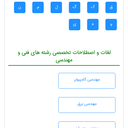
ق
ک
گ
ل
م
ن
و
ه
ی
لغات و اصطلاحات تخصصی رشته های فنی و
مهندسی
مهندسی كامپيوتر
مهندسی برق