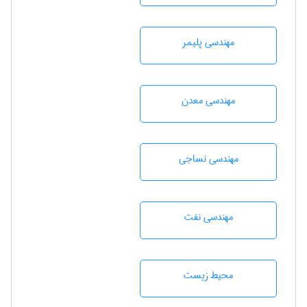
مهندسی پليمر
مهندسی معدن
مهندسي نساجی
مهندسی نفت
محيط زيست