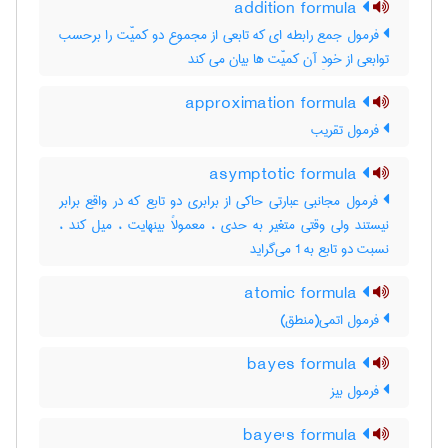
addition formula
فرمول جمع رابطه ای که تابعی از مجموع دو کمیّت را برحسب
توابعی از خودِ آن کمیّت ها بیان می کند
approximation formula
فرمول تقریب
asymptotic formula
فرمول مجانبی عبارتی حاکی از برابری دو تابع که در واقع برابر
نیستند ولی وقتی متغیر به حدی ، معمولاً بینهایت ، میل کند ،
نسبت دو تابع به 1 می‌گراید
atomic formula
فرمول اتمی(منطق)
bayes formula
فرمول بیز
baye's formula