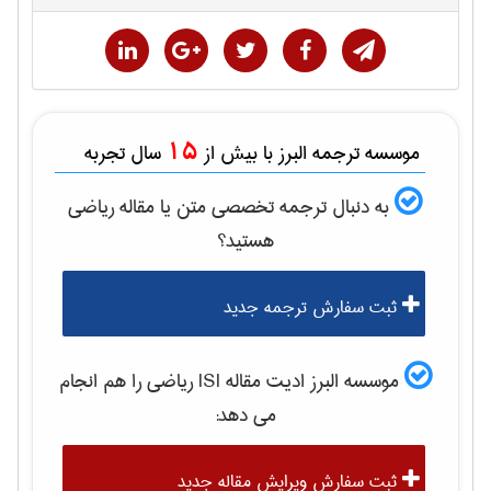
15
موسسه ترجمه البرز با بیش از
سال تجربه
به دنبال ترجمه تخصصی متن یا مقاله
رياضی
هستید؟
ثبت سفارش ترجمه جدید
موسسه البرز ادیت مقاله ISI
رياضی
را هم انجام
می دهد:
ثبت سفارش ویرایش مقاله جدید