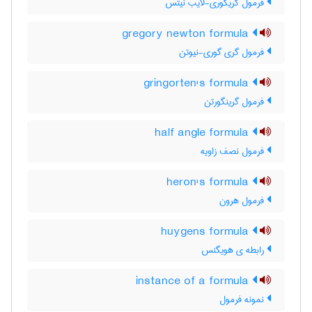
فرمول گریگوری-لایب نیتس
gregory newton formula
فرمول گری گوری-نیوتن
gringorten's formula
فرمول گرینگورتن
half angle formula
فرمول نصف زاویه
heron's formula
فرمول هرون
huygens formula
رابطه ی هویگنس
instance of a formula
نمونه فرمول