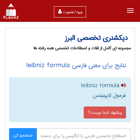
ورود/عضویت
دیکشنری تخصصی البرز
مجموعه ای کامل از لغات و اصطلاحات تخصصی همه رشته ها
نتایج برای معنی فارسی leibniz formula
leibniz formula
فرمول لایپنیتس
پیشنهاد شما چیست؟
جستجو کن