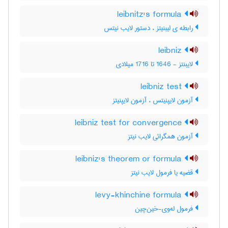
leibnitz's formula
رابطه ی لیبنیتز ، دستور لایب نیتس
leibniz
لایبنتز - 1646 تا 1716 میلادی
leibniz test
آزمون لایپنیتس ، آزمون لایپنیتز
leibniz test for convergence
آزمون همگرائی لایب نیتز
leibniz's theorem or formula
قضیه یا فرمول لایب نیتز
levy-khinchine formula
فرمول له‌وی-خین‌چین