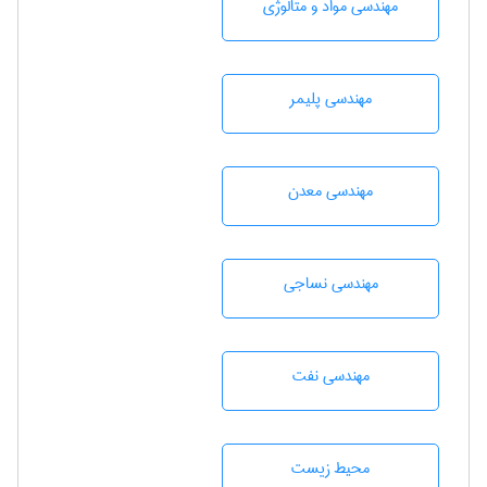
مهندسی مواد و متالوژی
مهندسی پليمر
مهندسی معدن
مهندسي نساجی
مهندسی نفت
محيط زيست