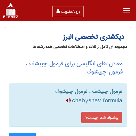
ورود/عضویت
دیکشنری تخصصی البرز
مجموعه ای کامل از لغات و اصطلاحات تخصصی همه رشته ها
معادل های انگلیسی برای فرمول چبیشف ،
فرمول چبیشوف
فرمول چبیشف ، فرمول چبیشوف
chebyshev formula
پیشنهاد شما چیست؟