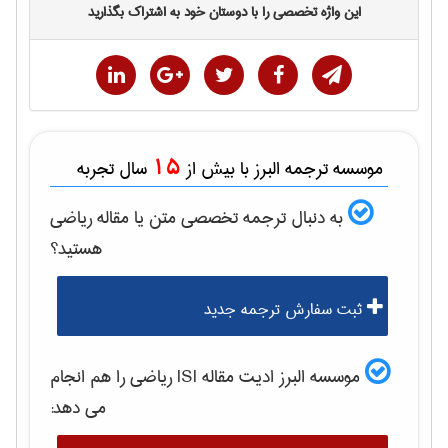
این واژه تخصصی را با دوستان خود به اشتراک بگذارید
15
موسسه ترجمه البرز با بیش از
سال تجربه
به دنبال ترجمه تخصصی متن یا مقاله
رياضی
هستید؟
ثبت سفارش ترجمه جدید
موسسه البرز ادیت مقاله ISI
رياضی
را هم انجام
می دهد: