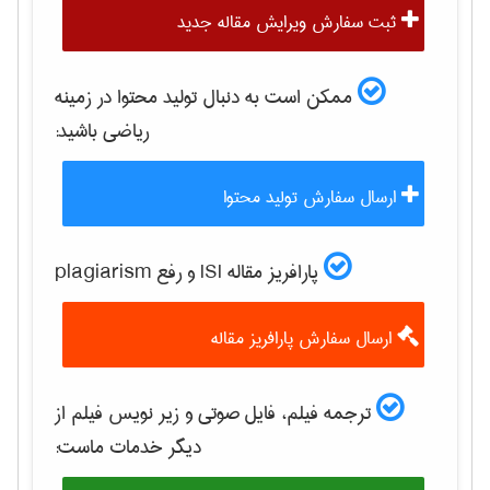
ثبت سفارش ویرایش مقاله جدید
ممکن است به دنبال تولید محتوا در زمینه
رياضی
باشید:
ارسال سفارش تولید محتوا
پارافریز مقاله ISI و رفع plagiarism
ارسال سفارش پارافریز مقاله
ترجمه فیلم، فایل صوتی و زیر نویس فیلم از
دیگر خدمات ماست: