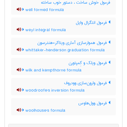
فرمول خوش ساخت ، دستور خوب ساخته
well formed formula
فرمول انتگرال وایل
weyl integral formula
فرمول هموارسازی آماری ویتاکر-هندرسون
whittaker-henderson graduation formula
فرمول ویلک و کِمپتورن
wilk and kempthorne formula
فرمول وارون‌سازی وودروف
woodroofe's inversion formula
فرمول وول‌هاوس
woolhouse's formula