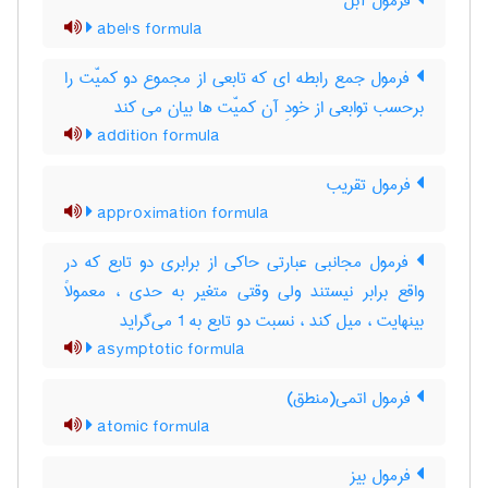
فرمول آبل
abel's formula
فرمول جمع رابطه ای که تابعی از مجموع دو کمیّت را
برحسب توابعی از خودِ آن کمیّت ها بیان می کند
addition formula
فرمول تقریب
approximation formula
فرمول مجانبی عبارتی حاکی از برابری دو تابع که در
واقع برابر نیستند ولی وقتی متغیر به حدی ، معمولاً
بینهایت ، میل کند ، نسبت دو تابع به 1 می‌گراید
asymptotic formula
فرمول اتمی(منطق)
atomic formula
فرمول بیز