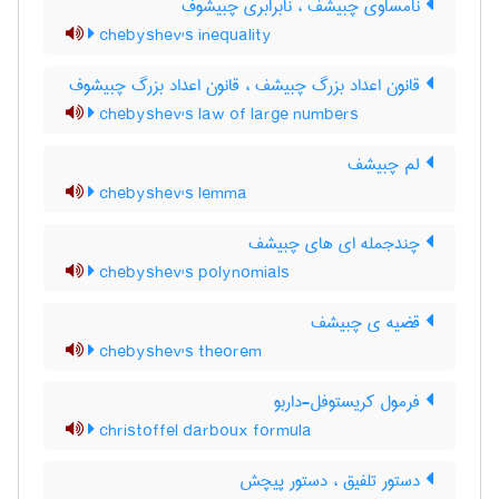
نامساوی چبیشف ، نابرابری چبیشوف
chebyshev's inequality
قانون اعداد بزرگ چبیشف ، قانون اعداد بزرگ چبیشوف
chebyshev's law of large numbers
لم چبیشف
chebyshev's lemma
چندجمله ای های چبیشف
chebyshev's polynomials
قضیه ی چبیشف
chebyshev's theorem
فرمول کریستوفل-داربو
christoffel darboux formula
دستور تلفیق ، دستور پیچش