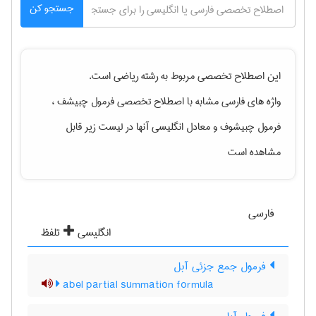
جستجو کن
این اصطلاح تخصصی مربوط به رشته
رياضی
است.
واژه های فارسی مشابه با اصطلاح تخصصی
فرمول چبیشف ،
فرمول چبیشوف
و معادل انگلیسی آنها در لیست زیر قابل
مشاهده است
فارسی
انگلیسی
تلفظ
فرمول جمع جزئی آبل
abel partial summation formula