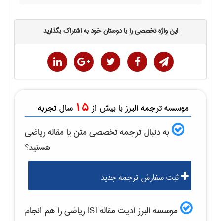
این واژه تخصصی را با دوستان خود به اشتراک بگذارید
15
موسسه ترجمه البرز با بیش از
سال تجربه
به دنبال ترجمه تخصصی متن یا مقاله
رياضی
هستید؟
ثبت سفارش ترجمه جدید
موسسه البرز ادیت مقاله ISI
رياضی
را هم انجام