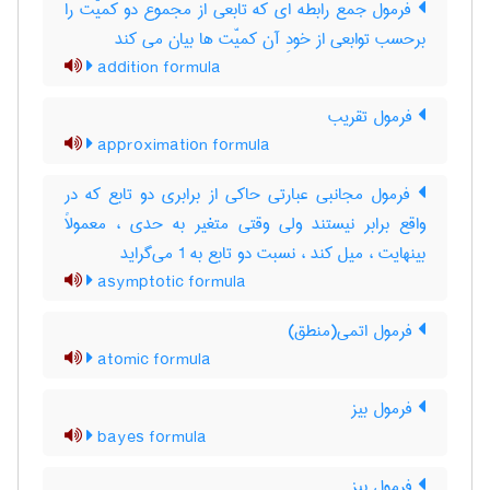
فرمول جمع رابطه ای که تابعی از مجموع دو کمیّت را
برحسب توابعی از خودِ آن کمیّت ها بیان می کند
addition formula
فرمول تقریب
approximation formula
فرمول مجانبی عبارتی حاکی از برابری دو تابع که در
واقع برابر نیستند ولی وقتی متغیر به حدی ، معمولاً
بینهایت ، میل کند ، نسبت دو تابع به 1 می‌گراید
asymptotic formula
فرمول اتمی(منطق)
atomic formula
فرمول بیز
bayes formula
فرمول بیز