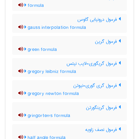
formula
فرمول درونیابی گاوس
gauss interpolation formula
فرمول گرین
green formula
فرمول گریگوری-لایب نیتس
gregory leibniz formula
فرمول گری گوری-نیوتن
gregory newton formula
فرمول گرینگورتن
gringorten's formula
فرمول نصف زاویه
half angle formula