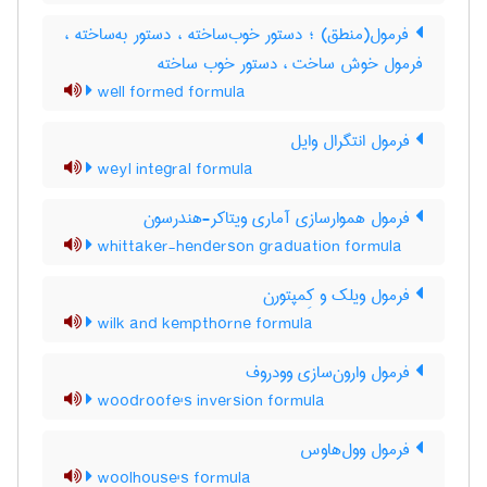
فرمول(منطق) ؛ دستور خوب‌ساخته ، دستور به‌ساخته ،
فرمول خوش ساخت ، دستور خوب ساخته
well formed formula
فرمول انتگرال وایل
weyl integral formula
فرمول هموارسازی آماری ویتاکر-هندرسون
whittaker-henderson graduation formula
فرمول ویلک و کِمپتورن
wilk and kempthorne formula
فرمول وارون‌سازی وودروف
woodroofe's inversion formula
فرمول وول‌هاوس
woolhouse's formula