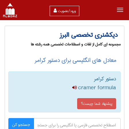
ورود/عضویت
دیکشنری تخصصی البرز
مجموعه ای کامل از لغات و اصطلاحات تخصصی همه رشته ها
معادل های انگلیسی برای دستور کرامر
دستور کرامر
cramer formula
پیشنهاد شما چیست؟
جستجو کن