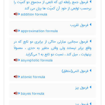
فرمول جمع رابطه ای که تابعی از مجموع دو کمیّت را
برحسب توابعی از خودِ آن کمیّت ها بیان می کند
addition formula
فرمول تقریب
approximation formula
فرمول مجانبی عبارتی حاکی از برابری دو تابع که در
واقع برابر نیستند ولی وقتی متغیر به حدی ، معمولاً
بینهایت ، میل کند ، نسبت دو تابع به 1 می‌گراید
asymptotic formula
فرمول اتمی(منطق)
atomic formula
فرمول بیز
bayes formula
فرمول بیز