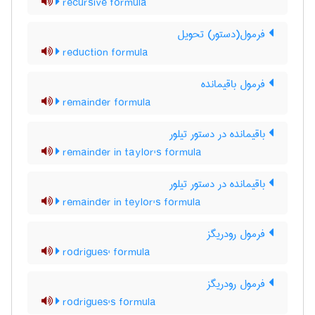
recursive formula
فرمول(دستور) تحویل
reduction formula
فرمول باقیمانده
remainder formula
باقیمانده در دستور تیلور
remainder in taylor's formula
باقیمانده در دستور تیلور
remainder in teylor's formula
فرمول رودریگز
rodrigues' formula
فرمول رودریگز
rodrigues's formula