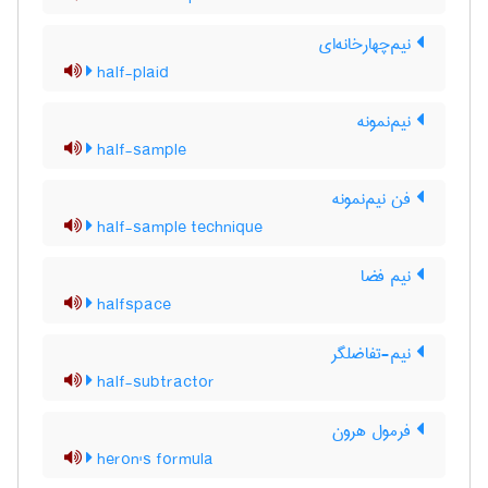
نیم‌چهارخانه‌ای
half-plaid
نیم‌نمونه
half-sample
فن نیم‌نمونه
half-sample technique
نیم فضا
halfspace
نیم-تفاضلگر
half-subtractor
فرمول هرون
heron's formula