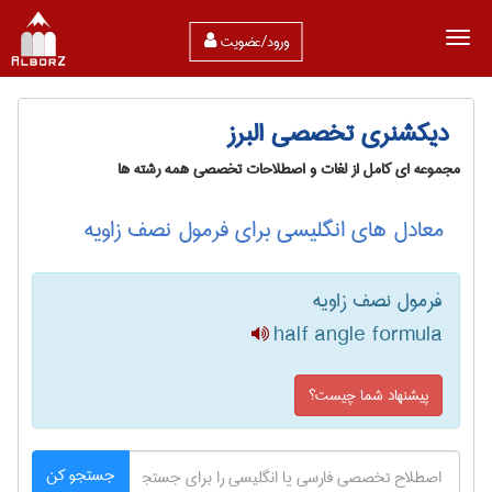
ورود/عضویت
دیکشنری تخصصی البرز
مجموعه ای کامل از لغات و اصطلاحات تخصصی همه رشته ها
معادل های انگلیسی برای فرمول نصف زاویه
فرمول نصف زاویه
half angle formula
پیشنهاد شما چیست؟
جستجو کن