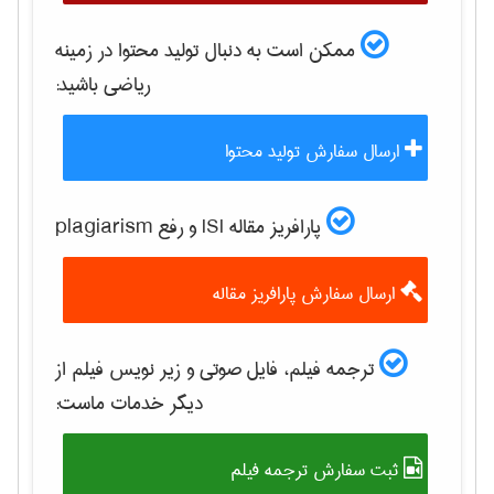
ممکن است به دنبال تولید محتوا در زمینه
رياضی
باشید:
ارسال سفارش تولید محتوا
پارافریز مقاله ISI و رفع plagiarism
ارسال سفارش پارافریز مقاله
ترجمه فیلم، فایل صوتی و زیر نویس فیلم از
دیگر خدمات ماست:
ثبت سفارش ترجمه فیلم