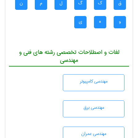
ق
ک
گ
ل
م
ن
و
ه
ی
لغات و اصطلاحات تخصصی رشته های فنی و
مهندسی
مهندسی كامپيوتر
مهندسی برق
مهندسی عمران