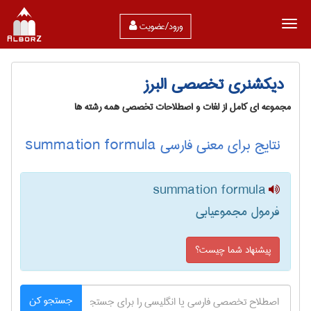
ورود/عضویت
دیکشنری تخصصی البرز
مجموعه ای کامل از لغات و اصطلاحات تخصصی همه رشته ها
نتایج برای معنی فارسی summation formula
summation formula
فرمول مجموعیابی
پیشنهاد شما چیست؟
جستجو کن