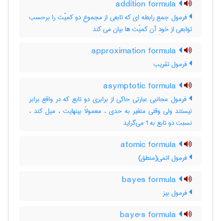
addition formula
فرمول جمع رابطه ای که تابعی از مجموع دو کمیّت را برحسب
توابعی از خودِ آن کمیّت ها بیان می کند
approximation formula
فرمول تقریب
asymptotic formula
فرمول مجانبی عبارتی حاکی از برابری دو تابع که در واقع برابر
نیستند ولی وقتی متغیر به حدی ، معمولاً بینهایت ، میل کند ،
نسبت دو تابع به 1 می‌گراید
atomic formula
فرمول اتمی(منطق)
bayes formula
فرمول بیز
baye's formula