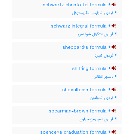
schwartz christoffel formula
فرمول شوارتس-کریستوفل
schwarz integral formula
فرمول انتگرال شوارتس
sheppard's formula
فرمول شپارد
shifting formula
دستور انتقالی
shovelton's formula
فرمول شاولتون
spearman-brown formula
فرمول اسپیرمن-براون
spencer's graduation formula