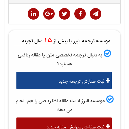
15
موسسه ترجمه البرز با بیش از
سال تجربه
به دنبال ترجمه تخصصی متن یا مقاله
رياضی
هستید؟
ثبت سفارش ترجمه جدید
موسسه البرز ادیت مقاله ISI
رياضی
را هم انجام
می دهد:
ثبت سفارش ویرایش مقاله جدید