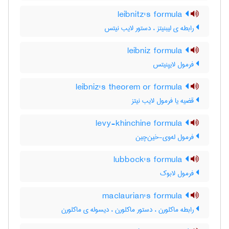
leibnitz's formula
رابطه ی لیبنیتز ، دستور لایب نیتس
leibniz formula
فرمول لایپنیتس
leibniz's theorem or formula
قضیه یا فرمول لایب نیتز
levy-khinchine formula
فرمول له‌وی-خین‌چین
lubbock's formula
فرمول لابوک
maclaurian's formula
رابطه ماکلورن ، دستور ماکلورن ، دیسوله ی ماکلورن