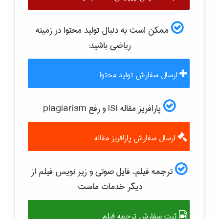
ممکن است به دنبال تولید محتوا در زمینه
رياضی
باشید:
ارسال سفارش تولید محتوا
پارافریز مقاله ISI و رفع plagiarism
ارسال سفارش پارافریز مقاله
ترجمه فیلم، فایل صوتی و زیر نویس فیلم از
دیگر خدمات ماست:
ثبت سفارش ترجمه فیلم