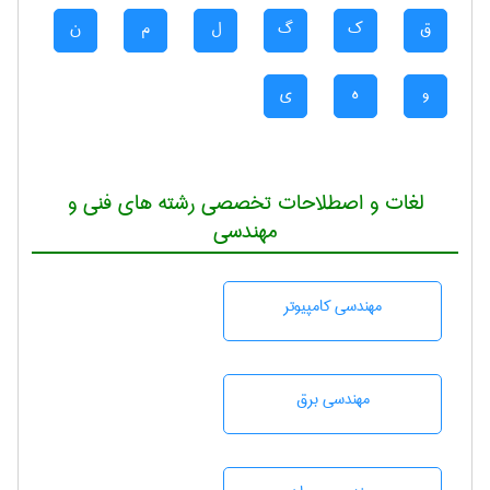
ق
ک
گ
ل
م
ن
و
ه
ی
لغات و اصطلاحات تخصصی رشته های فنی و
مهندسی
مهندسی كامپيوتر
مهندسی برق