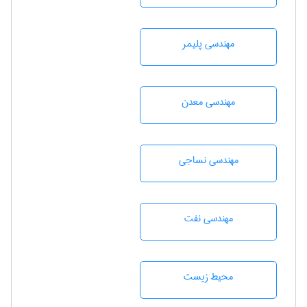
مهندسی پليمر
مهندسی معدن
مهندسي نساجی
مهندسی نفت
محيط زيست