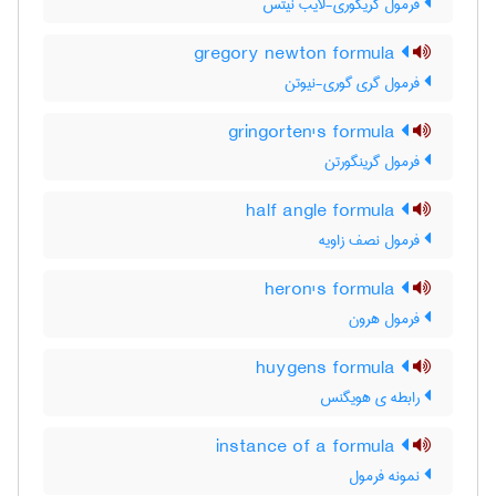
فرمول گریگوری-لایب نیتس
gregory newton formula
فرمول گری گوری-نیوتن
gringorten's formula
فرمول گرینگورتن
half angle formula
فرمول نصف زاویه
heron's formula
فرمول هرون
huygens formula
رابطه ی هویگنس
instance of a formula
نمونه فرمول