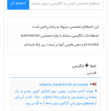
جستجو کن
این اصطلاح تخصصی مربوط به رشته
رياضی
است.
اصطلاحات انگلیسی مشابه با واژه تخصصی
summation
process
و معنی فارسی آنها در لیست زیر ارائه شده اند.
تلفظ
انگلیسی
فارسی
adams bashforth process
فرایند آدامز-بشفرت روشی برای انتگرال گیری عددی از یک
معادله ی دیفرانسیل به شکل (dy/dx)f(x ، y) ، که در آن یکی
از فرمولهای درون یابی گرگوری برای بسط f به کار می رود