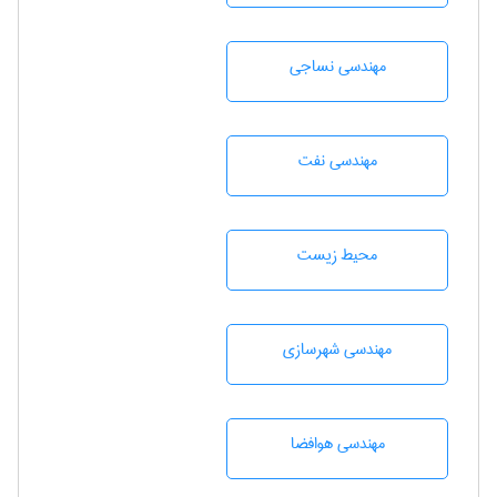
مهندسي نساجی
مهندسی نفت
محيط زيست
مهندسی شهرسازی
مهندسی هوافضا