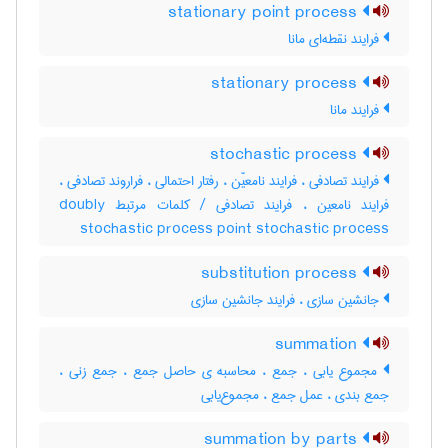
stationary point process
فرایند نقطه‌ای مانا
stationary process
فرایند مانا
stochastic process
فرایند تصادفی ، فرایند نامعیّن ، رفتار احتمالی ، فراروند تصادفی ،
فرایند نامعین ، فرایند تصادفی / کلمات مرتبط doubly
stochastic process point stochastic process
substitution process
جانشین سازی ، فرایند جانشین سازی
summation
مجموع یابی ، جمع ، محاسبه ی حاصل جمع ، جمع زنی ،
جمع بندی ، عمل جمع ، مجموع‌یابی
summation by parts