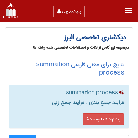
ورود/عضویت
دیکشنری تخصصی البرز
مجموعه ای کامل از لغات و اصطلاحات تخصصی همه رشته ها
نتایج برای معنی فارسی summation
process
summation process
فرایند جمع بندی ، فرایند جمع زنی
پیشنهاد شما چیست؟