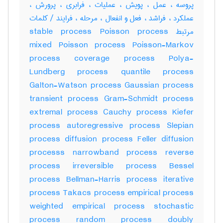
پروسه ، عمل ، پویش ، عملیات ، فرابری ، پرورش ،
عملکرد ، فراشد ، فعل و انفعال ، مرحله ، فرایند / کلمات
مرتبط stable process Poisson process
mixed Poisson process Poisson-Markov
process coverage process Polya-
Lundberg process quantile process
Galton-Watson process Gaussian process
transient process Gram-Schmidt process
extremal process Cauchy process Kiefer
process autoregressive process Slepian
process diffusion process Feller diffusion
processs narrowband process reverse
process irreversible process Bessel
process Bellman-Harris process iterative
process Takacs process empirical process
weighted empirical process stochastic
process random process doubly