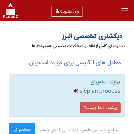
ورود/عضویت
دیکشنری تخصصی البرز
مجموعه ای کامل از لغات و اصطلاحات تخصصی همه رشته ها
معادل های انگلیسی برای فرایند اسله‌پیان
فرایند اسله‌پیان
slepian process
پیشنهاد شما چیست؟
جستجو کن