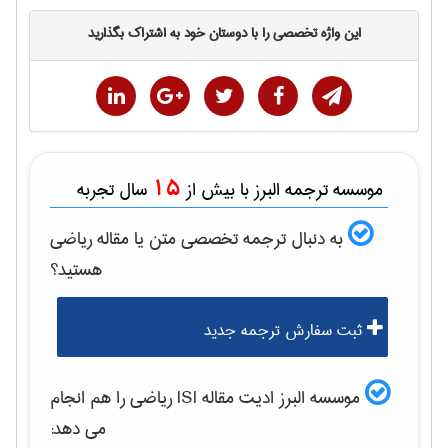
این واژه تخصصی را با دوستان خود به اشتراک بگذارید
15
موسسه ترجمه البرز با بیش از
سال تجربه
به دنبال ترجمه تخصصی متن یا مقاله
رياضی
هستید؟
ثبت سفارش ترجمه جدید
موسسه البرز ادیت مقاله ISI
رياضی
را هم انجام
می دهد: