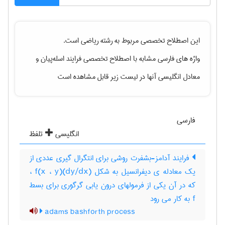
این اصطلاح تخصصی مربوط به رشته
رياضی
است.
واژه های فارسی مشابه با اصطلاح تخصصی
فرایند اسله‌پیان
و
معادل انگلیسی آنها در لیست زیر قابل مشاهده است
فارسی
انگلیسی
تلفظ
فرایند آدامز-بشفرت روشی برای انتگرال گیری عددی از
یک معادله ی دیفرانسیل به شکل (dy/dx)f(x ، y) ،
که در آن یکی از فرمولهای درون یابی گرگوری برای بسط
f به کار می رود
adams bashforth process