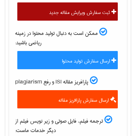
ثبت سفارش ویرایش مقاله جدید
ممکن است به دنبال تولید محتوا در زمینه
رياضی
باشید:
ارسال سفارش تولید محتوا
پارافریز مقاله ISI و رفع plagiarism
ارسال سفارش پارافریز مقاله
ترجمه فیلم، فایل صوتی و زیر نویس فیلم از
دیگر خدمات ماست: