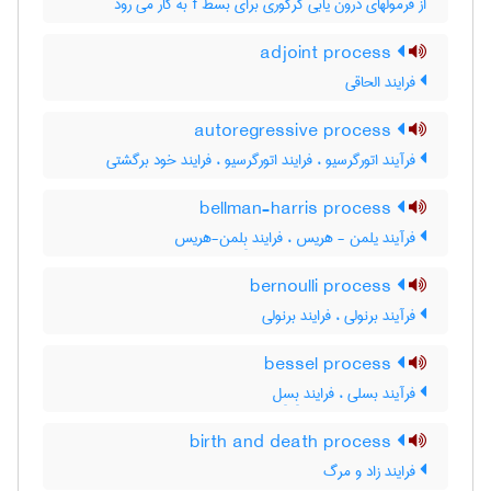
از فرمولهای درون یابی گرگوری برای بسط f به کار می رود
adjoint process
فرایند الحاقی
autoregressive process
فرآیند اتورگرسیو ، فرایند اتورگرسیو ، فرایند خود برگشتی
bellman-harris process
فرآیند یلمن - هریس ، فرایند بِلمن-هریس
bernoulli process
فرآیند برنولی ، فرایند برنولی
bessel process
فرآیند بسلی ، فرایند بِسِل
birth and death process
فرایند زاد و مرگ