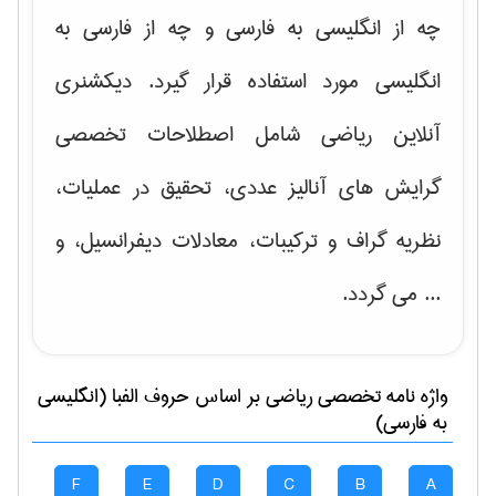
چه از انگلیسی به فارسی و چه از فارسی به
انگلیسی مورد استفاده قرار گیرد. دیکشنری
آنلاین ریاضی شامل اصطلاحات تخصصی
گرایش های
آنالیز عددی، تحقیق در عملیات،
نظریه گراف و تركیبات، معادلات دیفرانسیل
، و
... می گردد.
واژه نامه تخصصی
رياضی
بر اساس حروف الفبا (انگلیسی
به فارسی)
F
E
D
C
B
A