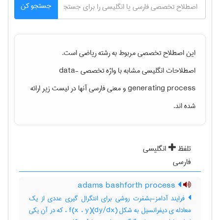
جستجو کن
این اصطلاح تخصصی مربوط به رشته
رياضی
است.
اصطلاحات انگلیسی مشابه با واژه تخصصی
data-
generating process
و معنی فارسی آنها در لیست زیر ارائه
شده اند.
تلفظ
انگلیسی
فارسی
adams bashforth process
فرایند آدامز-بشفرت روشی برای انتگرال گیری عددی از یک
معادله ی دیفرانسیل به شکل (dy/dx)f(x ، y) ، که در آن یکی