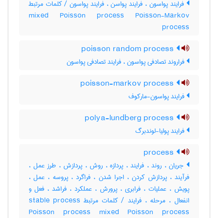
فرایند پواسون ، فرایند پواسن ، فرایند پواسون / کلمات مرتبط
mixed Poisson process Poisson-Markov
process
poisson random process
فراروند تصادفی پواسون ، فرایند تصادفی پواسون
poisson-markov process
فرایند پواسون-مارکوف
polya-lundberg process
فرایند پولیا-لوندبرگ
process
جریان ، روند ، فرایند ، پردازه ، روش ، پردازش ، طرز عمل ،
فرآیند ، پردازش کردن ، اجرا شدن ، فراگرد ، پروسه ، عمل ،
پویش ، عملیات ، فرابری ، پرورش ، عملکرد ، فراشد ، فعل و
انفعال ، مرحله ، فرایند / کلمات مرتبط stable process
Poisson process mixed Poisson process