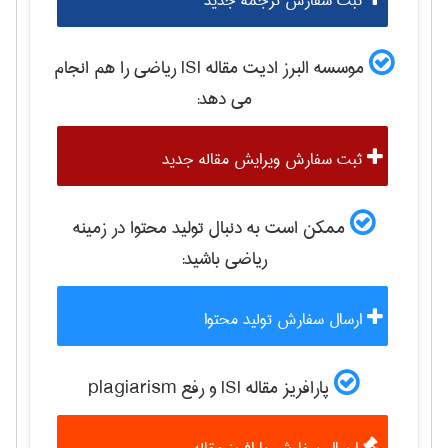
ثبت سفارش ترجمه جدید
موسسه البرز ادیت مقاله ISI
رياضی
را هم انجام
می دهد:
ثبت سفارش ویرایش مقاله جدید
ممکن است به دنبال تولید محتوا در زمینه
رياضی
باشید:
ارسال سفارش تولید محتوا
پارافریز مقاله ISI و رفع plagiarism