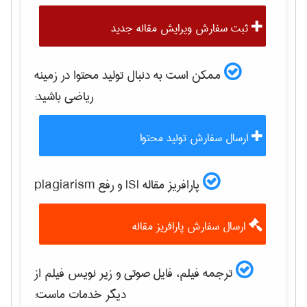
ثبت سفارش ویرایش مقاله جدید
ممکن است به دنبال تولید محتوا در زمینه
رياضی
باشید:
ارسال سفارش تولید محتوا
پارافریز مقاله ISI و رفع plagiarism
ارسال سفارش پارافریز مقاله
ترجمه فیلم، فایل صوتی و زیر نویس فیلم از
دیگر خدمات ماست: