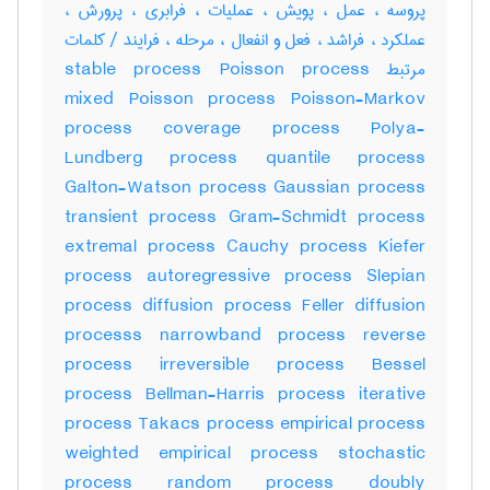
پروسه ، عمل ، پویش ، عملیات ، فرابری ، پرورش ،
عملکرد ، فراشد ، فعل و انفعال ، مرحله ، فرایند / کلمات
مرتبط stable process Poisson process
mixed Poisson process Poisson-Markov
process coverage process Polya-
Lundberg process quantile process
Galton-Watson process Gaussian process
transient process Gram-Schmidt process
extremal process Cauchy process Kiefer
process autoregressive process Slepian
process diffusion process Feller diffusion
processs narrowband process reverse
process irreversible process Bessel
process Bellman-Harris process iterative
process Takacs process empirical process
weighted empirical process stochastic
process random process doubly