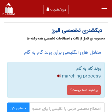
ورود/عضویت
دیکشنری تخصصی البرز
مجموعه ای کامل از لغات و اصطلاحات تخصصی همه رشته ها
معادل های انگلیسی برای روند گام به گام
روند گام به گام
marching process
پیشنهاد شما چیست؟
جستجو کن