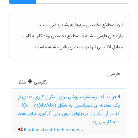
این اصطلاح تخصصی مربوط به رشته
رياضی
است.
واژه های فارسی مشابه با اصطلاح تخصصی
روند گام به گام
و
معادل انگلیسی آنها در لیست زیر قابل مشاهده است
فارسی
انگلیسی
تلفظ
فرایند آدامز-بشفرت روشی برای انتگرال گیری عددی از
یک معادله ی دیفرانسیل به شکل (dy/dx)f(x ، y) ،
که در آن یکی از فرمولهای درون یابی گرگوری برای بسط
f به کار می رود
adams bashforth process