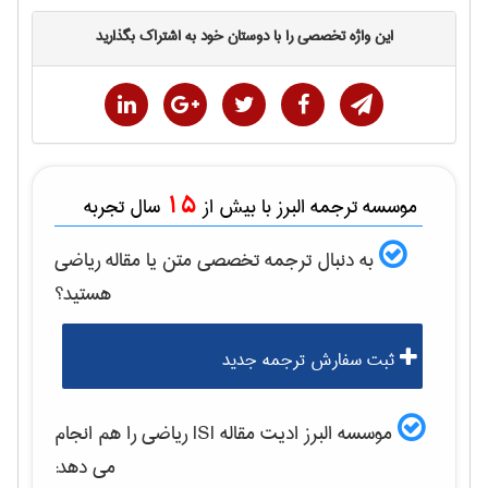
این واژه تخصصی را با دوستان خود به اشتراک بگذارید
15
موسسه ترجمه البرز با بیش از
سال تجربه
به دنبال ترجمه تخصصی متن یا مقاله
رياضی
هستید؟
ثبت سفارش ترجمه جدید
موسسه البرز ادیت مقاله ISI
رياضی
را هم انجام
می دهد: