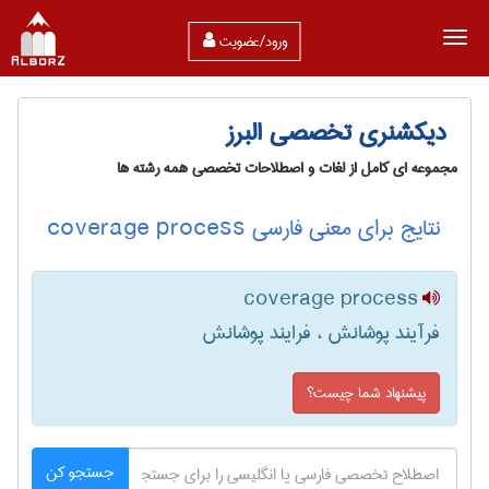
ورود/عضویت
دیکشنری تخصصی البرز
مجموعه ای کامل از لغات و اصطلاحات تخصصی همه رشته ها
نتایج برای معنی فارسی coverage process
coverage process
فرآیند پوشانش ، فرایند پوشانش
پیشنهاد شما چیست؟
جستجو کن