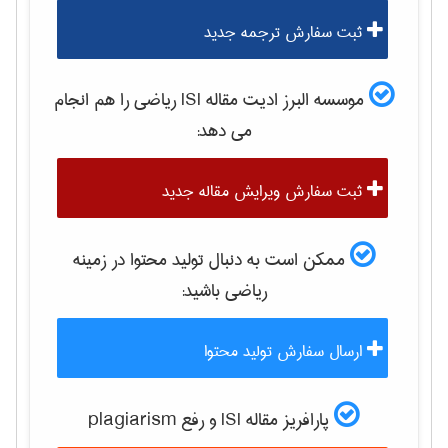
ثبت سفارش ترجمه جدید
موسسه البرز ادیت مقاله ISI
رياضی
را هم انجام
می دهد:
ثبت سفارش ویرایش مقاله جدید
ممکن است به دنبال تولید محتوا در زمینه
رياضی
باشید:
ارسال سفارش تولید محتوا
پارافریز مقاله ISI و رفع plagiarism