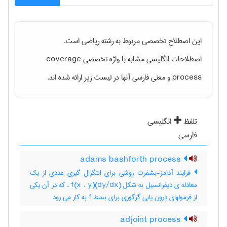
این اصطلاح تخصصی مربوط به رشته
رياضی
است.
اصطلاحات انگلیسی مشابه با واژه تخصصی
coverage
process
و معنی فارسی آنها در لیست زیر ارائه شده اند.
تلفظ
انگلیسی
فارسی
adams bashforth process
فرایند آدامز-بشفرت روشی برای انتگرال گیری عددی از یک
معادله ی دیفرانسیل به شکل (dy/dx)f(x ، y) ، که در آن یکی
از فرمولهای درون یابی گرگوری برای بسط f به کار می رود
adjoint process