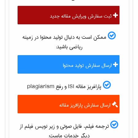
ثبت سفارش ویرایش مقاله جدید
ممکن است به دنبال تولید محتوا در زمینه
رياضی
باشید:
ارسال سفارش تولید محتوا
پارافریز مقاله ISI و رفع plagiarism
ارسال سفارش پارافریز مقاله
ترجمه فیلم، فایل صوتی و زیر نویس فیلم از
دیگر خدمات ماست: