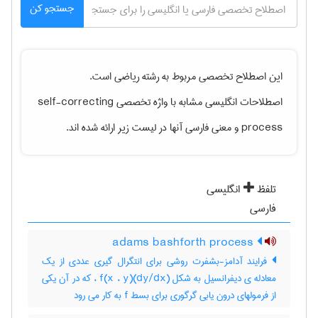
جستجو کن
این اصطلاح تخصصی مربوط به رشته
رياضی
است.
اصطلاحات انگلیسی مشابه با واژه تخصصی
self-correcting
process
و معنی فارسی آنها در لیست زیر ارائه شده اند.
تلفظ
انگلیسی
فارسی
adams bashforth process
فرایند آدامز-بشفرت روشی برای انتگرال گیری عددی از یک
معادله ی دیفرانسیل به شکل (dy/dx)f(x ، y) ، که در آن یکی
از فرمولهای درون یابی گرگوری برای بسط f به کار می رود