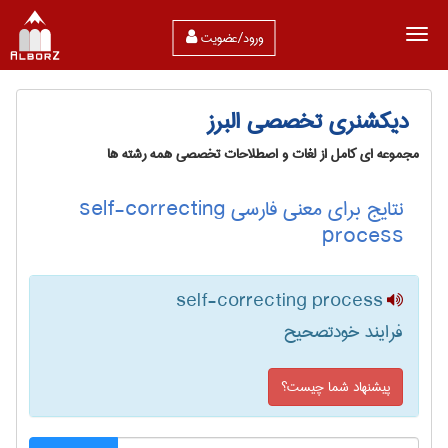
ورود/عضویت
دیکشنری تخصصی البرز
مجموعه ای کامل از لغات و اصطلاحات تخصصی همه رشته ها
نتایج برای معنی فارسی self-correcting
process
self-correcting process
فرایند خودتصحیح
پیشنهاد شما چیست؟