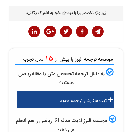
این واژه تخصصی را با دوستان خود به اشتراک بگذارید
15
موسسه ترجمه البرز با بیش از
سال تجربه
به دنبال ترجمه تخصصی متن یا مقاله
رياضی
هستید؟
ثبت سفارش ترجمه جدید
موسسه البرز ادیت مقاله ISI
رياضی
را هم انجام
می دهد: